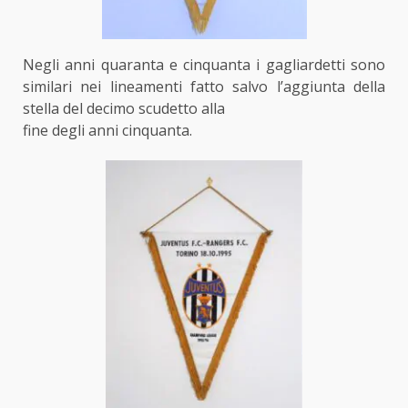
Negli anni quaranta e cinquanta i gagliardetti sono
similari nei lineamenti fatto salvo l’aggiunta della
stella del decimo scudetto alla
fine degli anni cinquanta.