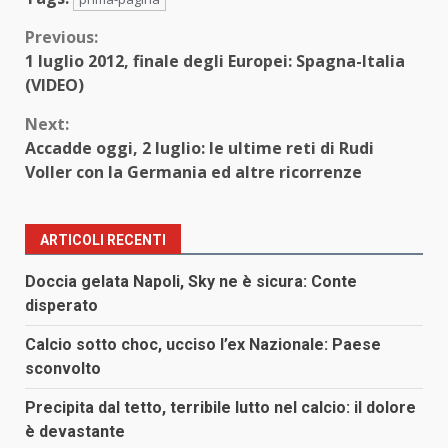
Continue
Previous:
1 luglio 2012, finale degli Europei: Spagna-Italia
Reading
(VIDEO)
Next:
Accadde oggi, 2 luglio: le ultime reti di Rudi
Voller con la Germania ed altre ricorrenze
ARTICOLI RECENTI
Doccia gelata Napoli, Sky ne è sicura: Conte
disperato
Calcio sotto choc, ucciso l’ex Nazionale: Paese
sconvolto
Precipita dal tetto, terribile lutto nel calcio: il dolore
è devastante