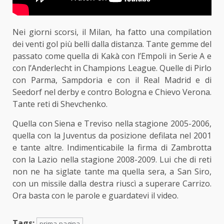
Nei giorni scorsi, il Milan, ha fatto una compilation
dei venti gol più belli dalla distanza. Tante gemme del
passato come quella di Kakà con l’Empoli in Serie A e
con l’Anderlecht in Champions League. Quelle di Pirlo
con Parma, Sampdoria e con il Real Madrid e di
Seedorf nel derby e contro Bologna e Chievo Verona.
Tante reti di Shevchenko.
Quella con Siena e Treviso nella stagione 2005-2006,
quella con la Juventus da posizione defilata nel 2001
e tante altre. Indimenticabile la firma di Zambrotta
con la Lazio nella stagione 2008-2009. Lui che di reti
non ne ha siglate tante ma quella sera, a San Siro,
con un missile dalla destra riuscì a superare Carrizo.
Ora basta con le parole e guardatevi il video.
Tags:
prima-pagina