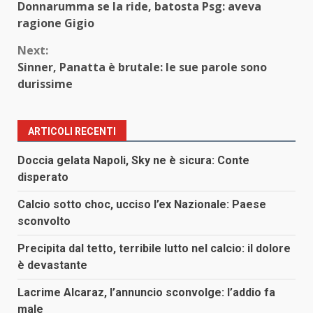
Donnarumma se la ride, batosta Psg: aveva
Reading
ragione Gigio
Next:
Sinner, Panatta è brutale: le sue parole sono
durissime
ARTICOLI RECENTI
Doccia gelata Napoli, Sky ne è sicura: Conte
disperato
Calcio sotto choc, ucciso l’ex Nazionale: Paese
sconvolto
Precipita dal tetto, terribile lutto nel calcio: il dolore
è devastante
Lacrime Alcaraz, l’annuncio sconvolge: l’addio fa
male