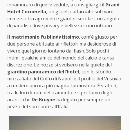
innamorato di quelle vedute, a consigliargli il
Grand
Hotel Cocumella
, un gioiello affacciato sul mare,
immerso tra agrumeti e giardini secolari, un angolo
di paradiso dove privacy e bellezza si incontrano.
Il matrimonio fu blindatissimo
, com’è giusto per
due persone abituate ai riflettori ma desiderose di
vivere quel giorno lontano dai flash. Solo pochi
intimi, qualche amico del mondo del calcio e tanta
discrezione. Le nozze si svolsero nella quiete del
giardino panoramico dell’hotel
, con lo sfondo
mozzafiato del Golfo di Napoli e il profilo del Vesuvio
a rendere ancora più magica l’atmosfera. È stato lì,
tra le luci dorate del tramonto e il profumo degli
aranci, che
De Bruyne
ha legato per sempre un
pezzo del suo cuore all’Italia.