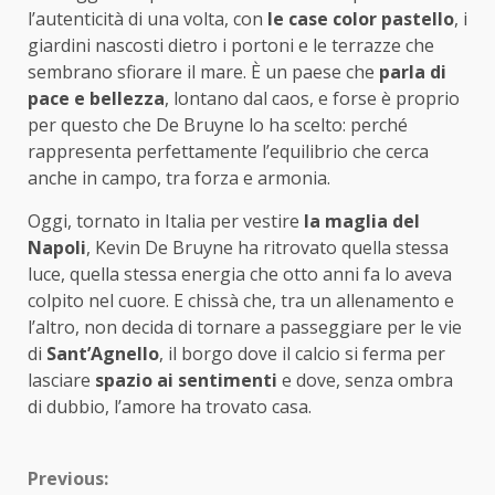
l’autenticità di una volta, con
le case color pastello
, i
giardini nascosti dietro i portoni e le terrazze che
sembrano sfiorare il mare. È un paese che
parla di
pace e bellezza
, lontano dal caos, e forse è proprio
per questo che De Bruyne lo ha scelto: perché
rappresenta perfettamente l’equilibrio che cerca
anche in campo, tra forza e armonia.
Oggi, tornato in Italia per vestire
la maglia del
Napoli
, Kevin De Bruyne ha ritrovato quella stessa
luce, quella stessa energia che otto anni fa lo aveva
colpito nel cuore. E chissà che, tra un allenamento e
l’altro, non decida di tornare a passeggiare per le vie
di
Sant’Agnello
, il borgo dove il calcio si ferma per
lasciare
spazio ai sentimenti
e dove, senza ombra
di dubbio, l’amore ha trovato casa.
Continue
Previous: