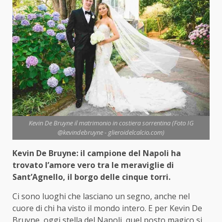
Kevin De Bruyne il matrimonio in costiera sorrentina (Foto IG
@kevindebruyne - glieroidelcalcio.com)
Kevin De Bruyne: il campione del Napoli ha
trovato l’amore vero tra le meraviglie di
Sant’Agnello, il borgo delle cinque torri.
Ci sono luoghi che lasciano un segno, anche nel
cuore di chi ha visto il mondo intero. E per Kevin De
Bruyne, oggi stella del Napoli, quel posto magico si