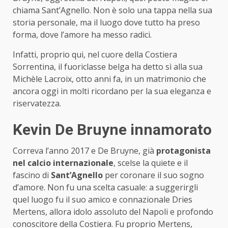
chiama Sant’Agnello. Non è solo una tappa nella sua
storia personale, ma il luogo dove tutto ha preso
forma, dove l’amore ha messo radici.
Infatti, proprio qui, nel cuore della Costiera
Sorrentina, il fuoriclasse belga ha detto sì alla sua
Michèle Lacroix, otto anni fa, in un matrimonio che
ancora oggi in molti ricordano per la sua eleganza e
riservatezza.
Kevin De Bruyne innamorato
Correva l’anno 2017 e De Bruyne, già
protagonista
nel calcio internazionale
, scelse la quiete e il
fascino di
Sant’Agnello
per coronare il suo sogno
d’amore. Non fu una scelta casuale: a suggerirgli
quel luogo fu il suo amico e connazionale Dries
Mertens, allora idolo assoluto del Napoli e profondo
conoscitore della Costiera. Fu proprio Mertens,