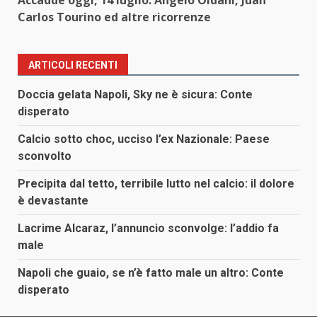
Accadde oggi, 14 luglio: Angelo Oldani, Juan
Carlos Tourino ed altre ricorrenze
ARTICOLI RECENTI
Doccia gelata Napoli, Sky ne è sicura: Conte
disperato
Calcio sotto choc, ucciso l’ex Nazionale: Paese
sconvolto
Precipita dal tetto, terribile lutto nel calcio: il dolore
è devastante
Lacrime Alcaraz, l’annuncio sconvolge: l’addio fa
male
Napoli che guaio, se n’è fatto male un altro: Conte
disperato