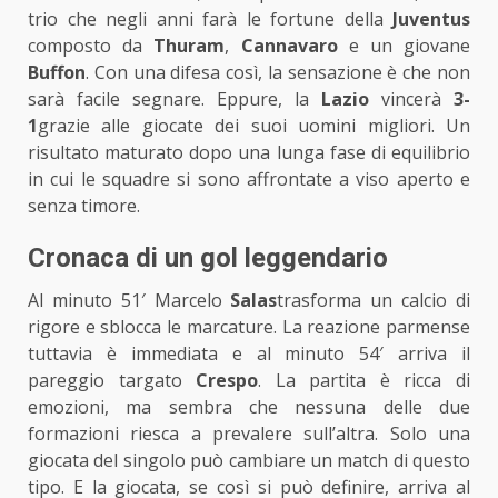
trio che negli anni farà le fortune della
Juventus
composto da
Thuram
,
Cannavaro
e un giovane
Buffon
. Con una difesa così, la sensazione è che non
sarà facile segnare. Eppure, la
Lazio
vincerà
3-
1
grazie alle giocate dei suoi uomini migliori. Un
risultato maturato dopo una lunga fase di equilibrio
in cui le squadre si sono affrontate a viso aperto e
senza timore.
Cronaca di un gol leggendario
Al minuto 51′ Marcelo
Salas
trasforma un calcio di
rigore e sblocca le marcature. La reazione parmense
tuttavia è immediata e al minuto 54′ arriva il
pareggio targato
Crespo
. La partita è ricca di
emozioni, ma sembra che nessuna delle due
formazioni riesca a prevalere sull’altra. Solo una
giocata del singolo può cambiare un match di questo
tipo. E la giocata, se così si può definire, arriva al