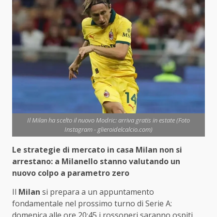
Il Milan ha scelto il nuovo Modric: arriva gratis in estate (Foto
Instagram - glieroidelcalcio.com)
Le strategie di mercato in casa Milan non si
arrestano: a Milanello stanno valutando un
nuovo colpo a parametro zero
Il
Milan
si prepara a un appuntamento
fondamentale nel prossimo turno di Serie A:
domenica alle ore 20:45 i rossoneri saranno ospiti