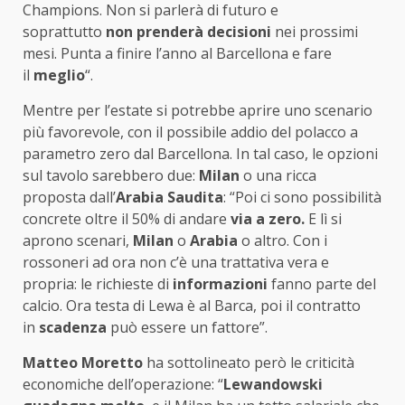
Champions. Non si parlerà di futuro e
soprattutto
non prenderà decisioni
nei prossimi
mesi. Punta a finire l’anno al Barcellona e fare
il
meglio
“.
Mentre per l’estate si potrebbe aprire uno scenario
più favorevole, con il possibile addio del polacco a
parametro zero dal Barcellona. In tal caso, le opzioni
sul tavolo sarebbero due:
Milan
o una ricca
proposta dall’
Arabia Saudita
: “Poi ci sono possibilità
concrete oltre il 50% di andare
via a zero.
E lì si
aprono scenari,
Milan
o
Arabia
o altro. Con i
rossoneri ad ora non c’è una trattativa vera e
propria: le richieste di
informazioni
fanno parte del
calcio. Ora testa di Lewa è al Barca, poi il contratto
in
scadenza
può essere un fattore”.
Matteo Moretto
ha sottolineato però le criticità
economiche dell’operazione: “
Lewandowski