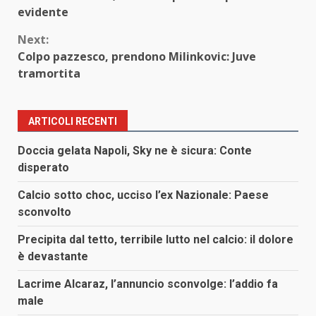
Reading
evidente
Next:
Colpo pazzesco, prendono Milinkovic: Juve
tramortita
ARTICOLI RECENTI
Doccia gelata Napoli, Sky ne è sicura: Conte
disperato
Calcio sotto choc, ucciso l’ex Nazionale: Paese
sconvolto
Precipita dal tetto, terribile lutto nel calcio: il dolore
è devastante
Lacrime Alcaraz, l’annuncio sconvolge: l’addio fa
male