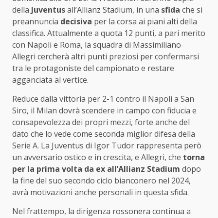
della
Juventus
all’Allianz Stadium, in una
sfida
che si
preannuncia
decisiva
per la corsa ai piani alti della
classifica. Attualmente a quota 12 punti, a pari merito
con Napoli e Roma, la squadra di Massimiliano
Allegri cercherà altri punti preziosi per confermarsi
tra le protagoniste del campionato e restare
agganciata al vertice.
Reduce dalla vittoria per 2-1 contro il Napoli a San
Siro, il Milan dovrà scendere in campo con fiducia e
consapevolezza dei propri mezzi, forte anche del
dato che lo vede come seconda miglior difesa della
Serie A. La Juventus di Igor Tudor rappresenta però
un avversario ostico e in crescita, e Allegri, che
torna
per la prima volta da ex all’Allianz Stadium
dopo
la fine del suo secondo ciclo bianconero nel 2024,
avrà motivazioni anche personali in questa sfida.
Nel frattempo, la dirigenza rossonera continua a