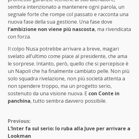
sembra intenzionato a mantenere ogni parola, un
segnale forte che rompe col passato e racconta una
nuova fase della sua gestione. Una fase dove
l’ambizione non viene più nascosta
, ma rivendicata
con forza.
Il colpo Nusa potrebbe arrivare a breve, magari
svelato all’ultimo come piace al presidente, che ama
le sorprese. Intanto, però, quello che si percepisce è
un Napoli che ha finalmente cambiato pelle. Non più
solo squadra rivelazione, non più società attenta a
non spendere troppo, ma un progetto serio,
sostenuto da una visione nuova. E
con Conte in
panchina
, tutto sembra davvero possibile.
Continue
Previous:
L’Inter fa sul serio: lo ruba alla Juve per arrivare a
Reading
Lookman