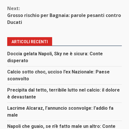
Next:
Grosso rischio per Bagnaia: parole pesanti contro
Ducati
ARTICOLI RECENTI
Doccia gelata Napoli, Sky ne è sicura: Conte
disperato
Calcio sotto choc, ucciso l’ex Nazionale: Paese
sconvolto
Precipita dal tetto, terribile lutto nel calcio: il dolore
è devastante
Lacrime Alcaraz, l’annuncio sconvolge: l’addio fa
male
Napoli che guaio, se n’è fatto male un altro: Conte