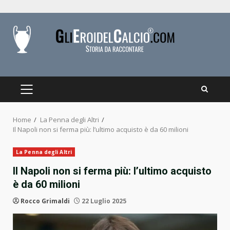
Skip
to
content
PRIMARY
MENU
Home
La Penna degli Altri
Il Napoli non si ferma più: l’ultimo acquisto è da 60 milioni
La Penna degli Altri
Il Napoli non si ferma più: l’ultimo acquisto
è da 60 milioni
Rocco Grimaldi
22 Luglio 2025