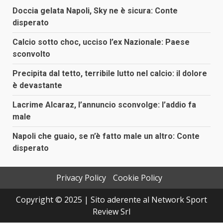
Doccia gelata Napoli, Sky ne è sicura: Conte
disperato
Calcio sotto choc, ucciso l’ex Nazionale: Paese
sconvolto
Precipita dal tetto, terribile lutto nel calcio: il dolore
è devastante
Lacrime Alcaraz, l’annuncio sconvolge: l’addio fa
male
Napoli che guaio, se n’è fatto male un altro: Conte
disperato
Privacy Policy
Cookie Policy
Copyright © 2025 | Sito aderente al Network Sport
Review Srl