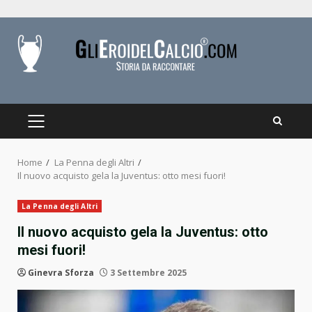
Skip
to
content
PRIMARY
MENU
Home
La Penna degli Altri
Il nuovo acquisto gela la Juventus: otto mesi fuori!
La Penna degli Altri
Il nuovo acquisto gela la Juventus: otto
mesi fuori!
Ginevra Sforza
3 Settembre 2025