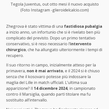
Tegola Juventus, out otto mesi il nuovo acquisto
(Foto Instagram -glieroidelcalcio.com)
Zhegrova è stato vittima di una
fastidiosa pubalgia
a inizio anno, un infortunio che si è rivelato ben più
complicato del previsto. Dopo un primo tentativo
conservativo, si è reso necessario l’
intervento
chirurgico
, che ha allungato ulteriormente i tempi di
recupero.
Il suo ritorno in campo, inizialmente atteso per la
primavera,
non è mai arrivato
, e il 2024 si è chiuso
senza che il kosovaro potesse più indossare la
maglia del Lille in match ufficiali. L’ultima sua
apparizione? Il
14 dicembre 2024
, in campionato
contro il Marsiglia, quando partì titolare ma fu
sostituito all’intervallo.