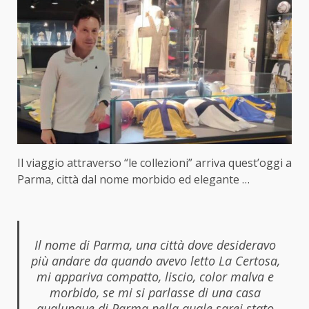
Il viaggio attraverso “le collezioni” arriva quest’oggi a
Parma, città dal nome morbido ed elegante …
Il nome di Parma, una città dove desideravo
più andare da quando avevo letto La Certosa,
mi appariva compatto, liscio, color malva e
morbido, se mi si parlasse di una casa
qualunque di Parma nella quale sarei stato