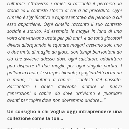
culturale. Attraverso i cimeli si racconta il percorso, la
storia ed il contesto storico di chi ci ha preceduto. Ogni
cimelio è significativo e rappresentativo del periodo a cui
esso appartiene. Ogni cimelio racconta il suo contesto
sociale e storico. Ad esempio le maglie in lana di una
volta che venivano usate per più anni, e da tanti giocatori
diversi allorquando le squadre magari avevano solo una
o due mute di maglie da gioco, son tempi ben lontani da
ciò che avviene adesso dove ogni calciatore addirittura
può disporre di due maglie per ogni singola partita. I
palloni in cuoio, le scarpe chiodate, i gagliardetti ricamati
a mano, ci aiutano a capire i contesti del passato.
Raccontare i cimeli dovrebbe aiutare le nuove
generazioni a capire da dove arriviamo e guardare
avanti per capire dove non dovremmo andare …”
Un consiglio a chi voglia oggi intraprendere una
collezione come la tua…