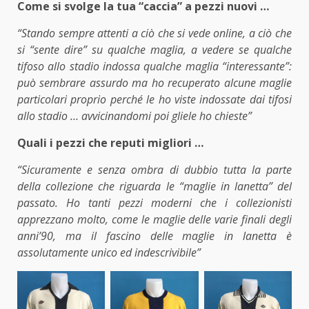
Come si svolge la tua “caccia” a pezzi nuovi …
“Stando sempre attenti a ciò che si vede online, a ciò che
si “sente dire” su qualche maglia, a vedere se qualche
tifoso allo stadio indossa qualche maglia “interessante”:
può sembrare assurdo ma ho recuperato alcune maglie
particolari proprio perché le ho viste indossate dai tifosi
allo stadio … avvicinandomi poi gliele ho chieste”
Quali i pezzi che reputi migliori …
“Sicuramente e senza ombra di dubbio tutta la parte
della collezione che riguarda le “maglie in lanetta” del
passato. Ho tanti pezzi moderni che i collezionisti
apprezzano molto, come le maglie delle varie finali degli
anni’90, ma il fascino delle maglie in lanetta è
assolutamente unico ed indescrivibile”