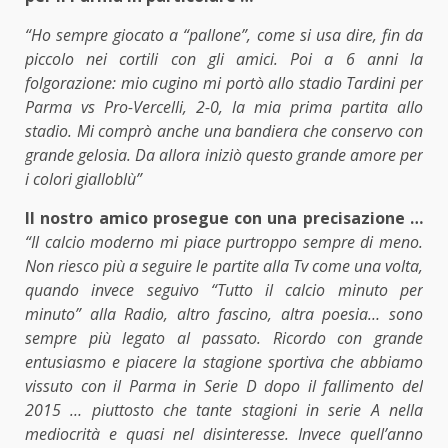
“Ho sempre giocato a “pallone”, come si usa dire, fin da
piccolo nei cortili con gli amici. Poi a 6 anni la
folgorazione: mio cugino mi portò allo stadio Tardini per
Parma vs Pro-Vercelli, 2-0, la mia prima partita allo
stadio. Mi comprò anche una bandiera che conservo con
grande gelosia. Da allora iniziò questo grande amore per
i colori gialloblù”
Il nostro amico prosegue con una precisazione …
“Il calcio moderno mi piace purtroppo sempre di meno.
Non riesco più a seguire le partite alla Tv come una volta,
quando invece seguivo “Tutto il calcio minuto per
minuto” alla Radio, altro fascino, altra poesia… sono
sempre più legato al passato. Ricordo con grande
entusiasmo e piacere la stagione sportiva che abbiamo
vissuto con il Parma in Serie D dopo il fallimento del
2015 … piuttosto che tante stagioni in serie A nella
mediocrità e quasi nel disinteresse. Invece quell’anno