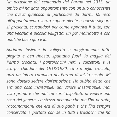
“In occasione del centenario del Parma nel 2013, un
amico mi ha dato appuntamento con un suo conoscente
che aveva qualcosa di particolare da darmi. Mi reco
all’appuntamento senza sapere niente e questo signore
si presenta, scusandosi per come appariva il tutto, con
una vecchia e piccola valigetta, un po’ malridotta e con
qualche buco qua e là.
Apriamo insieme la valigetta e magicamente tutto
piegato e ben riposto, spuntano fuori, la maglia del
Parma crociata, i pantaloncini neri, i calzettoni e le
scarpe chiodate del 1918/1920. Una maglia crociata,
anzi un intero completo del Parma di inizio secolo. Mi
sono dovuto sedere dall’emozione. Ho subito detto che
era una cosa incredibile, dal valore inestimabile, mai
vista prima e che mai mi sarei aspettato di vedere una
cosa del genere. La stessa persona che me l’ha portata,
raccontandomi che era di suo papà e che l’ha sempre
conservata e portata con sé in tutti i traslochi che ha