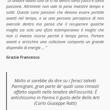
“Di andare avanti solo se si ha dentro tanto fuoco e tanta
passione. Altrimenti non vale la pena investire tempo e
soldi. Queste sono passioni che devono essere portate
avanti nel tempo, e se una persona percepisce di non
avercele dentro ma pensa che il recuperare qualche
maglia sia solo uno sfizio estemporaneo è meglio che
non ci investa risorse perché è tempo perso. Portare
avanti e arricchire una collezione comporta un grande
dispendio di energie … “
Grazie Francesco
Molto vi sarebbe da dire su i feraci talenti
Parmigiani, gran parte de’ quali sono rimasti
affatto sepolti nelle tenebre dell’oscurità. È
antichissimo in Parma il gusto delle Belle Arti
(Carlo Giuseppe Ratti)