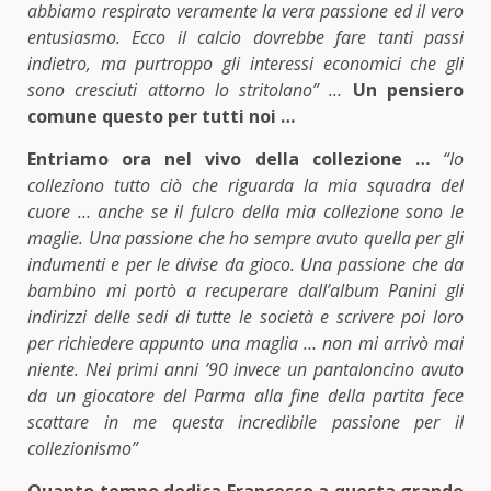
abbiamo respirato veramente la vera passione ed il vero
entusiasmo. Ecco il calcio dovrebbe fare tanti passi
indietro, ma purtroppo gli interessi economici che gli
sono cresciuti attorno lo stritolano” …
Un pensiero
comune questo per tutti noi …
Entriamo ora nel vivo della collezione …
“Io
colleziono tutto ciò che riguarda la mia squadra del
cuore … anche se il fulcro della mia collezione sono le
maglie. Una passione che ho sempre avuto quella per gli
indumenti e per le divise da gioco. Una passione che da
bambino mi portò a recuperare dall’album Panini gli
indirizzi delle sedi di tutte le società e scrivere poi loro
per richiedere appunto una maglia … non mi arrivò mai
niente. Nei primi anni ’90 invece un pantaloncino avuto
da un giocatore del Parma alla fine della partita fece
scattare in me questa incredibile passione per il
collezionismo”