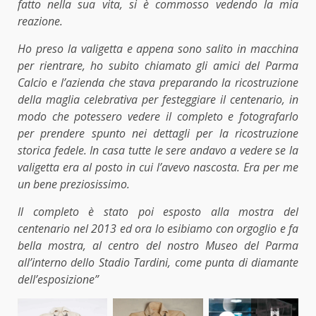
fatto nella sua vita, si è commosso vedendo la mia
reazione.
Ho preso la valigetta e appena sono salito in macchina
per rientrare, ho subito chiamato gli amici del Parma
Calcio e l’azienda che stava preparando la ricostruzione
della maglia celebrativa per festeggiare il centenario, in
modo che potessero vedere il completo e fotografarlo
per prendere spunto nei dettagli per la ricostruzione
storica fedele. In casa tutte le sere andavo a vedere se la
valigetta era al posto in cui l’avevo nascosta. Era per me
un bene preziosissimo.
Il completo è stato poi esposto alla mostra del
centenario nel 2013 ed ora lo esibiamo con orgoglio e fa
bella mostra, al centro del nostro Museo del Parma
all’interno dello Stadio Tardini, come punta di diamante
dell’esposizione”