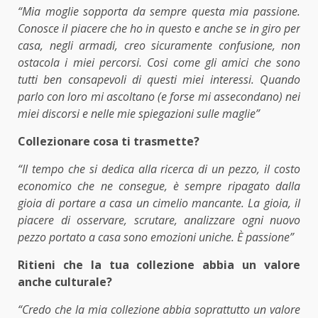
“Mia moglie sopporta da sempre questa mia passione.
Conosce il piacere che ho in questo e anche se in giro per
casa, negli armadi, creo sicuramente confusione, non
ostacola i miei percorsi. Cosi come gli amici che sono
tutti ben consapevoli di questi miei interessi. Quando
parlo con loro mi ascoltano (e forse mi assecondano) nei
miei discorsi e nelle mie spiegazioni sulle maglie”
Collezionare cosa ti trasmette?
“Il tempo che si dedica alla ricerca di un pezzo, il costo
economico che ne consegue, è sempre ripagato dalla
gioia di portare a casa un cimelio mancante. La gioia, il
piacere di osservare, scrutare, analizzare ogni nuovo
pezzo portato a casa sono emozioni uniche. È passione”
Ritieni che la tua collezione abbia un valore
anche culturale?
“Credo che la mia collezione abbia soprattutto un valore