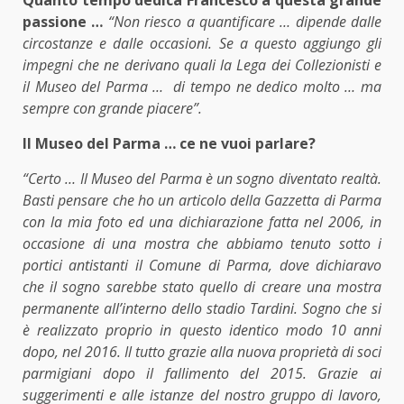
Quanto tempo dedica Francesco a questa grande
passione …
“Non riesco a quantificare … dipende dalle
circostanze e dalle occasioni. Se a questo aggiungo gli
impegni che ne derivano quali la Lega dei Collezionisti e
il Museo del Parma … di tempo ne dedico molto … ma
sempre con grande piacere”.
Il Museo del Parma … ce ne vuoi parlare?
“Certo … Il Museo del Parma è un sogno diventato realtà.
Basti pensare che ho un articolo della Gazzetta di Parma
con la mia foto ed una dichiarazione fatta nel 2006, in
occasione di una mostra che abbiamo tenuto sotto i
portici antistanti il Comune di Parma, dove dichiaravo
che il sogno sarebbe stato quello di creare una mostra
permanente all’interno dello stadio Tardini. Sogno che si
è realizzato proprio in questo identico modo 10 anni
dopo, nel 2016. Il tutto grazie alla nuova proprietà di soci
parmigiani dopo il fallimento del 2015. Grazie ai
suggerimenti e alle istanze del nostro gruppo di lavoro,