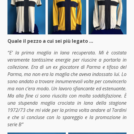
Quale il pezzo a cui sei più legato …
“E’ la prima maglia in lana recuperata. Mi è costata
veramente tantissime energie per riuscire a portarla in
collezione. Era di un ex giocatore di Parma e tifoso del
Parma, ma non era la maglia che aveva indossato lui. Lo
sono andato a trovare innumerevoli volte per convincerlo
ma non c’era modo. Un lavoro sfiancante ed estenuante.
Ma alla fine ci sono riuscito con molta soddisfazione. È
una stupenda maglia crociata in lana della stagione
1972/73 che mi vide per la prima volta andare al Tardini
e che si concluse con lo spareggio e la promozione in
serie B”