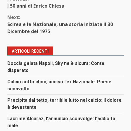
Continue
I 50 anni di Enrico Chiesa
Reading
Next:
Scirea e la Nazionale, una storia iniziata il 30
Dicembre del 1975
ARTICOLI RECENTI
Doccia gelata Napoli, Sky ne è sicura: Conte
disperato
Calcio sotto choc, ucciso l’ex Nazionale: Paese
sconvolto
Precipita dal tetto, terribile lutto nel calcio: il dolore
è devastante
Lacrime Alcaraz, l’annuncio sconvolge: l’addio fa
male