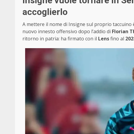
Insigne vuole tornare in Ser
accoglierlo
A mettere il nome di Insigne sul proprio taccuino è
nuovo innesto offensivo dopo l’addio di
Florian 
ritorno in patria: ha firmato con il
Lens
fino al
202