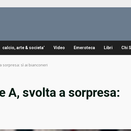
calcio, arte & societa’
Video
Emeroteca
Libri
Chi 
 a sorpresa: sì ai bianconeri
ie A, svolta a sorpresa: