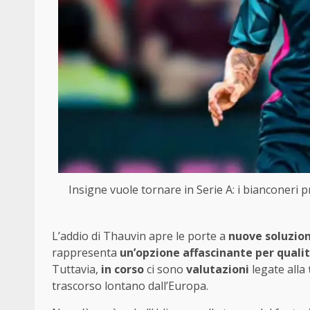
Insigne vuole tornare in Serie A: i bianconeri p
L’addio di Thauvin apre le porte a
nuove soluzioni
rappresenta
un’opzione affascinante per quali
Tuttavia,
in corso
ci sono
valutazioni
legate alla
trascorso lontano dall’Europa.