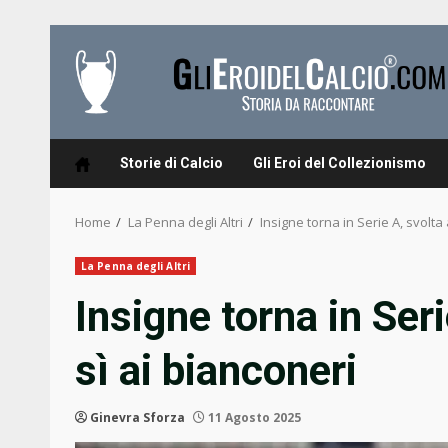
Skip
to
content
Storie di Calcio
Gli Eroi del Collezionismo
Home
La Penna degli Altri
Insigne torna in Serie A, svolta
La Penna degli Altri
Insigne torna in Ser
sì ai bianconeri
Ginevra Sforza
11 Agosto 2025