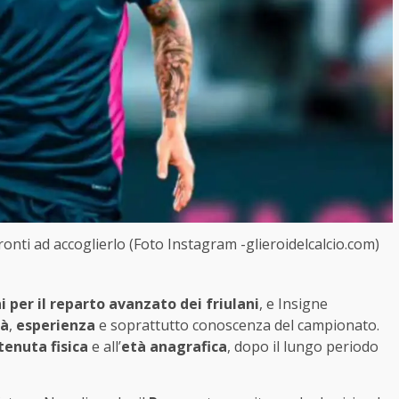
ronti ad accoglierlo (Foto Instagram -glieroidelcalcio.com)
 per il reparto avanzato dei friulani
, e Insigne
tà
,
esperienza
e soprattutto conoscenza del campionato.
tenuta fisica
e all’
età anagrafica
, dopo il lungo periodo