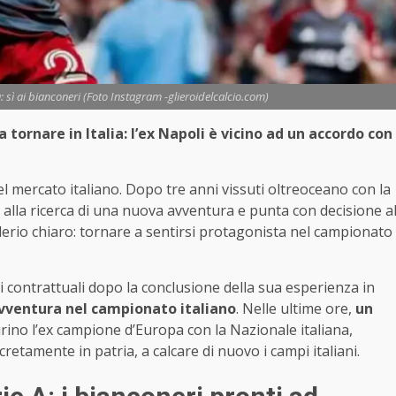
a: sì ai bianconeri (Foto Instagram -glieroidelcalcio.com)
 tornare in Italia: l’ex Napoli è vicino ad un accordo con
l mercato italiano. Dopo tre anni vissuti oltreoceano con la
 è alla ricerca di una nuova avventura e punta con decisione a
siderio chiaro: tornare a sentirsi protagonista nel campionato
oli contrattuali dopo la conclusione della sua esperienza in
 avventura nel campionato italiano
. Nelle ultime ore,
un
ino l’ex campione d’Europa con la Nazionale italiana,
retamente in patria, a calcare di nuovo i campi italiani.