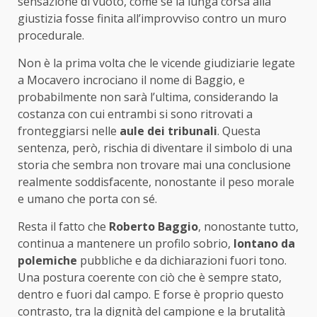
sensazione di vuoto, come se la lunga corsa alla
giustizia fosse finita all’improvviso contro un muro
procedurale.
Non è la prima volta che le vicende giudiziarie legate
a Mocavero incrociano il nome di Baggio, e
probabilmente non sarà l’ultima, considerando la
costanza con cui entrambi si sono ritrovati a
fronteggiarsi nelle
aule dei tribunali
. Questa
sentenza, però, rischia di diventare il simbolo di una
storia che sembra non trovare mai una conclusione
realmente soddisfacente, nonostante il peso morale
e umano che porta con sé.
Resta il fatto che
Roberto Baggio
, nonostante tutto,
continua a mantenere un profilo sobrio,
lontano da
polemiche
pubbliche e da dichiarazioni fuori tono.
Una postura coerente con ciò che è sempre stato,
dentro e fuori dal campo. E forse è proprio questo
contrasto, tra la dignità del campione e la brutalità