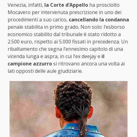
Venezia, infatti,
la Corte d’Appello
ha prosciolto
Mocavero per intervenuta prescrizione in uno dei
procedimenti a suo carico,
cancellando la condanna
penale stabilita in primo grado. Non solo: l’esborso
economico stabilito dal tribunale è stato ridotto a
2.500 euro, rispetto ai 5.000 fissati in precedenza. Un
ribaltamento che segna l’ennesimo capitolo di una
vicenda lunga e aspra, in cui l’ex deejay e
il
campione azzurro
si ritrovano ancora una volta ai
lati opposti delle aule giudiziarie.