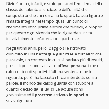
Divin Codino, infatti, è stato per anni l’emblema della
classe, del talento silenzioso e dell’umiltà che
conquista anche chi non ama lo sport. La sua figura è
rimasta integra nel tempo, quasi un punto di
riferimento etico prima ancora che tecnico, e proprio
per questo ogni vicenda che lo riguarda suscita
inevitabilmente un’attenzione particolare.
Negli ultimi anni, però, Baggio si è ritrovato
coinvolto in una
battaglia giudiziaria
tutt’altro che
piacevole, un contesto in cui si è parlato più di insulti,
prese di posizione radicali e
offese personali
che di
calcio o ricordi sportivi. L’ultima sentenza che lo
riguarda, però, ha lasciato i tifosi interdetti, senza
parole, il mondo del calcio guarda con stupore a
quanto
deciso dai giudici
. Le accuse sono
gravissime ed il
processo
arrivato
in appello
stravolge tutto.