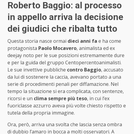
Roberto Baggio: al processo
in appello arriva la decisione
dei giudici che ribalta tutto
Questa storia nasce ormai
dieci anni fa
e ha come
protagonista
Paolo Mocavero
, animalista ed ex
deejay noto per le sue posizioni estremamente dure
e per la guida del gruppo Centopercentoanimalisti.
Le sue invettive pubbliche
contro Baggio
, accusato
da lui di sostenere la caccia, avevano portato a una
serie di procedimenti penali per diffamazione. Nel
tempo la situazione si era complicata, con sentenze,
ricorsi e un
clima sempre più teso
, in cui l’ex
fuoriclasse azzurro aveva più volte chiesto rispetto e
tutela della propria immagine.
Ora, però, arriva una svolta che lascia senza ombra
di dubbio l’amaro in bocca a molti osservatori. A