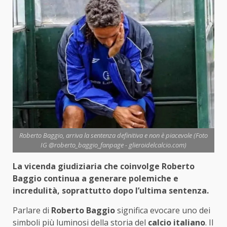
Roberto Baggio, arriva la sentenza definitiva e non è piacevole (Foto
IG @roberto_baggio_fanpage - glieroidelcalcio.com)
La vicenda giudiziaria che coinvolge Roberto
Baggio continua a generare polemiche e
incredulità, soprattutto dopo l’ultima sentenza.
Parlare di
Roberto Baggio
significa evocare uno dei
simboli più luminosi della storia del
calcio italiano
. Il