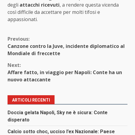
degli
attacchi ricevuti
, a rendere questa vicenda
così difficile da accettare per molti tifosi e
appassionati.
Continue
Previous:
Canzone contro la Juve, incidente diplomatico al
Reading
Mondiale di freccette
Next:
Affare fatto, in viaggio per Napoli: Conte ha un
nuovo attaccante
ARTICOLI RECENTI
Doccia gelata Napoli, Sky ne è sicura: Conte
disperato
Calcio sotto choc, ucciso l’ex Nazionale: Paese