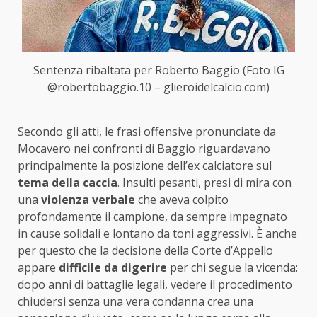
Sentenza ribaltata per Roberto Baggio (Foto IG
@robertobaggio.10 – glieroidelcalcio.com)
Secondo gli atti, le frasi offensive pronunciate da
Mocavero nei confronti di Baggio riguardavano
principalmente la posizione dell’ex calciatore sul
tema della caccia
. Insulti pesanti, presi di mira con
una
violenza verbale
che aveva colpito
profondamente il campione, da sempre impegnato
in cause solidali e lontano da toni aggressivi. È anche
per questo che la decisione della Corte d’Appello
appare
difficile da digerire
per chi segue la vicenda:
dopo anni di battaglie legali, vedere il procedimento
chiudersi senza una vera condanna crea una