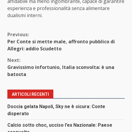
affidabile ma meno ingombrante, capace di garantire
esperienza e professionalità senza alimentare
dualismi interni.
Continue
Previous:
Per Conte si mette male, affronto pubblico di
Reading
Allegri: addio Scudetto
Next:
Gravissimo infortunio, Italia sconvolta: è una
batosta
ARTICOLI RECENTI
Doccia gelata Napoli, Sky ne è sicura: Conte
disperato
Calcio sotto choc, ucciso l’ex Nazionale: Paese