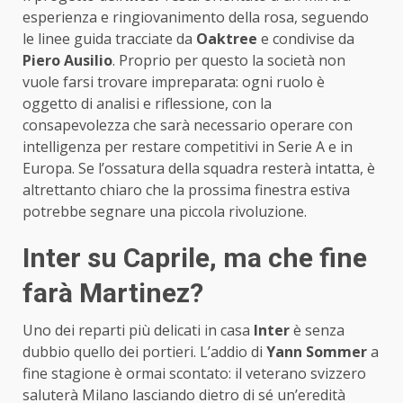
esperienza e ringiovanimento della rosa, seguendo
le linee guida tracciate da
Oaktree
e condivise da
Piero Ausilio
. Proprio per questo la società non
vuole farsi trovare impreparata: ogni ruolo è
oggetto di analisi e riflessione, con la
consapevolezza che sarà necessario operare con
intelligenza per restare competitivi in Serie A e in
Europa. Se l’ossatura della squadra resterà intatta, è
altrettanto chiaro che la prossima finestra estiva
potrebbe segnare una piccola rivoluzione.
Inter su Caprile, ma che fine
farà Martinez?
Uno dei reparti più delicati in casa
Inter
è senza
dubbio quello dei portieri. L’addio di
Yann Sommer
a
fine stagione è ormai scontato: il veterano svizzero
saluterà Milano lasciando dietro di sé un’eredità