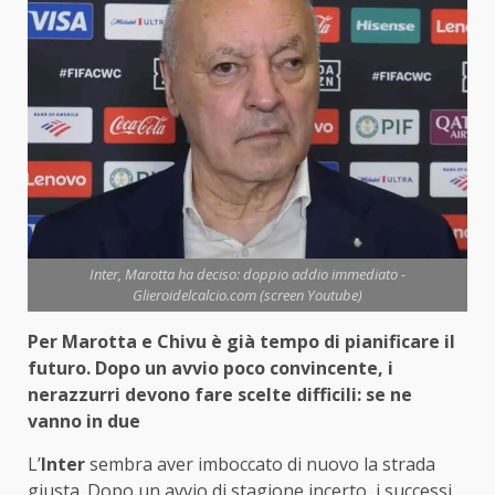
Inter, Marotta ha deciso: doppio addio immediato -
Glieroidelcalcio.com (screen Youtube)
Per Marotta e Chivu è già tempo di pianificare il
futuro. Dopo un avvio poco convincente, i
nerazzurri devono fare scelte difficili: se ne
vanno in due
L’
Inter
sembra aver imboccato di nuovo la strada
giusta. Dopo un avvio di stagione incerto, i successi