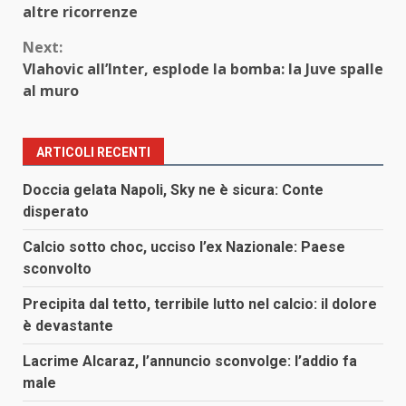
Reading
altre ricorrenze
Next:
Vlahovic all’Inter, esplode la bomba: la Juve spalle
al muro
ARTICOLI RECENTI
Doccia gelata Napoli, Sky ne è sicura: Conte
disperato
Calcio sotto choc, ucciso l’ex Nazionale: Paese
sconvolto
Precipita dal tetto, terribile lutto nel calcio: il dolore
è devastante
Lacrime Alcaraz, l’annuncio sconvolge: l’addio fa
male