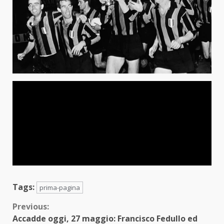
Tags:
prima-pagina
Continue
Previous:
Accadde oggi, 27 maggio: Francisco Fedullo ed