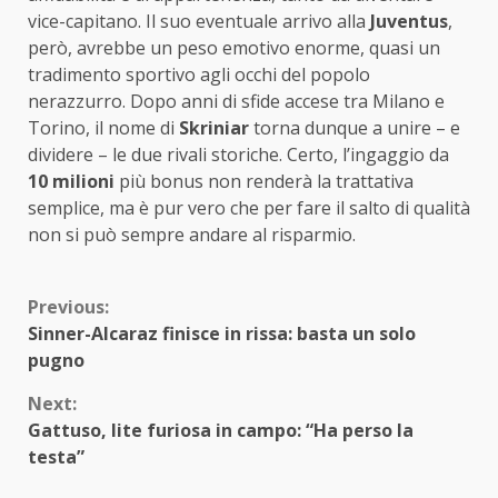
vice-capitano. Il suo eventuale arrivo alla
Juventus
,
però, avrebbe un peso emotivo enorme, quasi un
tradimento sportivo agli occhi del popolo
nerazzurro. Dopo anni di sfide accese tra Milano e
Torino, il nome di
Skriniar
torna dunque a unire – e
dividere – le due rivali storiche. Certo, l’ingaggio da
10 milioni
più bonus non renderà la trattativa
semplice, ma è pur vero che per fare il salto di qualità
non si può sempre andare al risparmio.
Continue
Previous:
Sinner-Alcaraz finisce in rissa: basta un solo
Reading
pugno
Next:
Gattuso, lite furiosa in campo: “Ha perso la
testa”