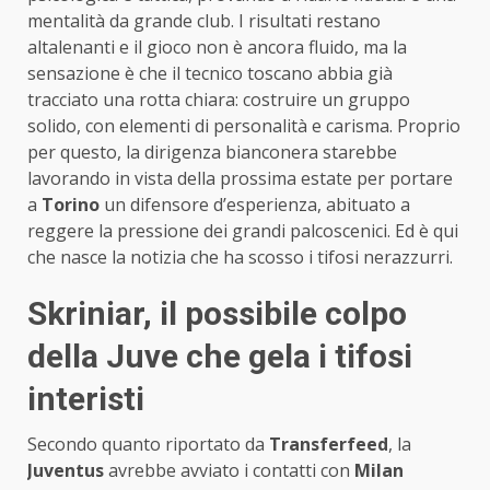
mentalità da grande club. I risultati restano
altalenanti e il gioco non è ancora fluido, ma la
sensazione è che il tecnico toscano abbia già
tracciato una rotta chiara: costruire un gruppo
solido, con elementi di personalità e carisma. Proprio
per questo, la dirigenza bianconera starebbe
lavorando in vista della prossima estate per portare
a
Torino
un difensore d’esperienza, abituato a
reggere la pressione dei grandi palcoscenici. Ed è qui
che nasce la notizia che ha scosso i tifosi nerazzurri.
Skriniar, il possibile colpo
della Juve che gela i tifosi
interisti
Secondo quanto riportato da
Transferfeed
, la
Juventus
avrebbe avviato i contatti con
Milan