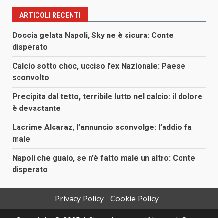
ARTICOLI RECENTI
Doccia gelata Napoli, Sky ne è sicura: Conte
disperato
Calcio sotto choc, ucciso l’ex Nazionale: Paese
sconvolto
Precipita dal tetto, terribile lutto nel calcio: il dolore
è devastante
Lacrime Alcaraz, l’annuncio sconvolge: l’addio fa
male
Napoli che guaio, se n’è fatto male un altro: Conte
disperato
Privacy Policy
Cookie Policy