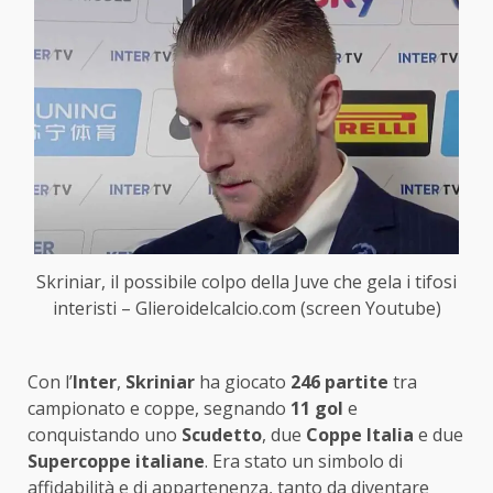
Skriniar, il possibile colpo della Juve che gela i tifosi
interisti – Glieroidelcalcio.com (screen Youtube)
Con l’
Inter
,
Skriniar
ha giocato
246 partite
tra
campionato e coppe, segnando
11 gol
e
conquistando uno
Scudetto
, due
Coppe Italia
e due
Supercoppe italiane
. Era stato un simbolo di
affidabilità e di appartenenza, tanto da diventare