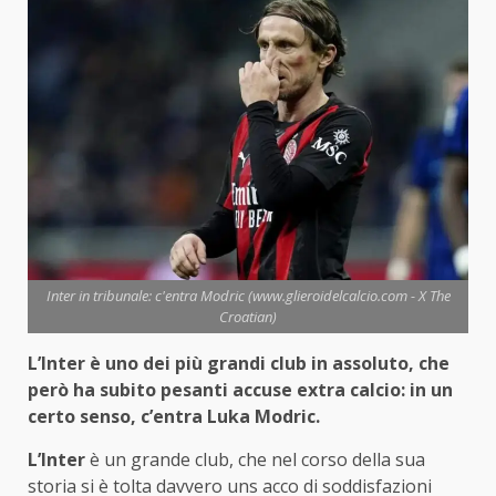
Inter in tribunale: c'entra Modric (www.glieroidelcalcio.com - X The
Croatian)
L’Inter è uno dei più grandi club in assoluto, che
però ha subito pesanti accuse extra calcio: in un
certo senso, c’entra Luka Modric.
L’Inter
è un grande club, che nel corso della sua
storia si è tolta davvero uns acco di soddisfazioni