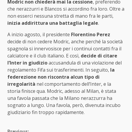
Modric non chiederà mai la cessione
, preferendo
che nerazzurri e Blancos si accordino fra loro. Oltre a
non esserci nessuna stretta di mano fra le parti,
inizia addirittura una battaglia legale
.
A inizio agosto, il presidente
Florentino Perez
decide di non cedere Modric, anche perché la società
spagnola si innervosisce per i continui contatti fra il
calciatore e il club italiano. E così,
decide di citare
l’Inter in giudizio
accusandula di una violazione del
regolamento Fifa sui trasferimenti. In seguito,
la
federezione non riscontra alcun tipo di
irregolarità
nel comportamento dell’Inter, e la
storia finisce qua. Modric, adesso al Milan, è stata
una favola passata che la Milano nerazzurra ha
sognato a lungo. Una favola, però, divenuta incubo
giudiziario fin troppo rapidamente.
Previous: