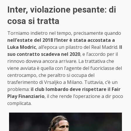
Inter, violazione pesante: di
cosa si tratta
Torniamo indietro nel tempo, precisamente quando
nell’estate del 2018 l’Inter è stata accostata a
Luka Modric
, all’epoca un pilastro del Real Madrid.
Il
suo contratto scadeva nel 2020
, e l’accordo per il
rinnovo doveva ancora arrivare. La trattativa che
viene avviata è quella con l’agente del fuoriclasse del
centrocampo, che peraltro si occupa del
trasferimento di Vrsaljko a Milano. Tuttavia, c’è un
problema:
il club lombardo deve rispettare il Fair
Play Finanziario
, il che rende l’operazione a dir poco
complicata.