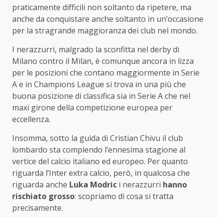
praticamente difficili non soltanto da ripetere, ma
anche da conquistare anche soltanto in un’occasione
per la stragrande maggioranza dei club nel mondo.
I nerazzurri, malgrado la sconfitta nel derby di
Milano contro il Milan, è comunque ancora in lizza
per le posizioni che contano maggiormente in Serie
A e in Champions League si trova in una più che
buona posizione di classifica sia in Serie A che nel
maxi girone della competizione europea per
eccellenza.
Insomma, sotto la guida di Cristian Chivu il club
lombardo sta compiendo l’ennesima stagione al
vertice del calcio italiano ed europeo. Per quanto
riguarda l’Inter extra calcio, però, in qualcosa che
riguarda anche
Luka Modric
i nerazzurri
hanno
rischiato grosso
: scopriamo di cosa si tratta
precisamente.