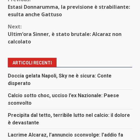
Continue
Estasi Donnarumma, la previsione è strabiliante:
Reading
esulta anche Gattuso
Next:
Ultim’ora Sinner, è stato brutale: Alcaraz non
calcolato
ARTICOLI RECENTI
Doccia gelata Napoli, Sky ne è sicura: Conte
disperato
Calcio sotto choc, ucciso l’ex Nazionale: Paese
sconvolto
Precipita dal tetto, terribile lutto nel calcio: il dolore
è devastante
Lacrime Alcaraz, l’annuncio sconvolge: l’addio fa