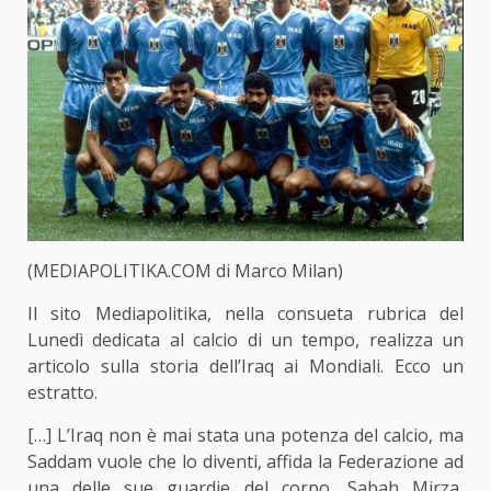
(MEDIAPOLITIKA.COM di Marco Milan)
Il sito Mediapolitika, nella consueta rubrica del
Lunedì dedicata al calcio di un tempo, realizza un
articolo sulla storia dell’Iraq ai Mondiali. Ecco un
estratto.
[…] L’Iraq non è mai stata una potenza del calcio, ma
Saddam vuole che lo diventi, affida la Federazione ad
una delle sue guardie del corpo, Sabah Mirza,