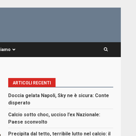
Siamo
ARTICOLI RECENTI
Doccia gelata Napoli, Sky ne è sicura: Conte
disperato
Calcio sotto choc, ucciso l’ex Nazionale:
Paese sconvolto
Precipita dal tetto, terribile lutto nel calcio: il