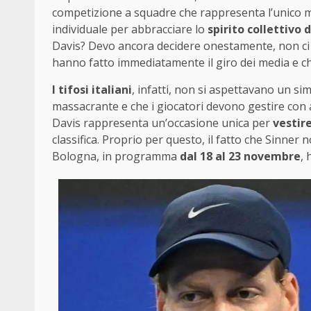
competizione a squadre che rappresenta l’unico 
individuale per abbracciare lo
spirito collettivo 
Davis? Devo ancora decidere onestamente, non c
hanno fatto immediatamente il giro dei media e c
I tifosi italiani
, infatti, non si aspettavano un si
massacrante e che i giocatori devono gestire con a
Davis rappresenta un’occasione unica per
vestire
classifica. Proprio per questo, il fatto che Sinner n
Bologna, in programma
dal 18 al 23 novembre
, 