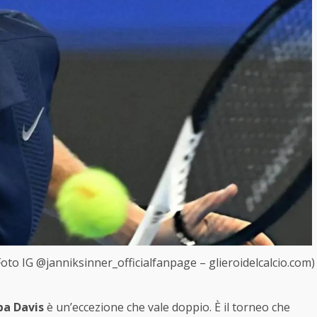
 (Foto IG @janniksinner_officialfanpage – glieroidelcalcio.com)
pa Davis
è un’eccezione che vale doppio. È il torneo che