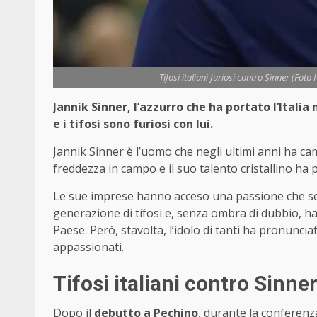
Tifosi italiani furiosi contro Sinner (Fot
Jannik Sinner, l’azzurro che ha portato l’Italia
e i tifosi sono furiosi con lui.
Jannik Sinner è l’uomo che negli ultimi anni ha camb
freddezza in campo e il suo talento cristallino ha 
Le sue imprese hanno acceso una passione che s
generazione di tifosi e, senza ombra di dubbio, ha
Paese. Però, stavolta, l’idolo di tanti ha pronunc
appassionati.
Tifosi italiani contro Sinne
Dopo il
debutto a Pechino
, durante la conferenz