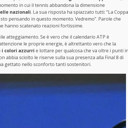
momento in cui il tennis abbandona la dimensione
delle nazionali
. La sua risposta ha spiazzato tutti: “La Copp
i sto pensando in questo momento. Vedremo”. Parole che
he hanno scatenato reazioni fortissime.
mile atteggiamento. Se è vero che il calendario ATP è
ttenzione le proprie energie, è altrettanto vero che la
 i colori azzurri
e lottare per qualcosa che va oltre i punti i
on abbia sciolto le riserve sulla sua presenza alla Final 8 di
ha gettato nello sconforto tanti sostenitori.