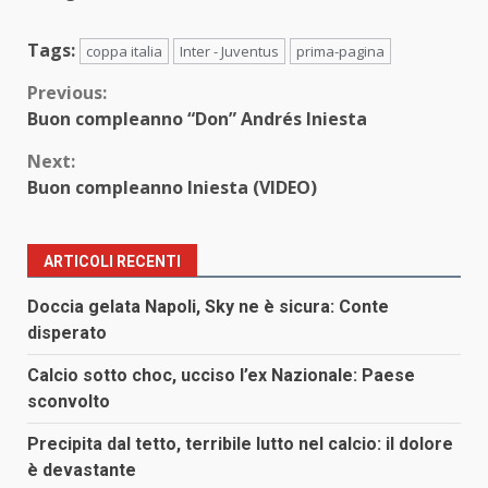
Tags:
coppa italia
Inter - Juventus
prima-pagina
Continue
Previous:
Buon compleanno “Don” Andrés Iniesta
Reading
Next:
Buon compleanno Iniesta (VIDEO)
ARTICOLI RECENTI
Doccia gelata Napoli, Sky ne è sicura: Conte
disperato
Calcio sotto choc, ucciso l’ex Nazionale: Paese
sconvolto
Precipita dal tetto, terribile lutto nel calcio: il dolore
è devastante