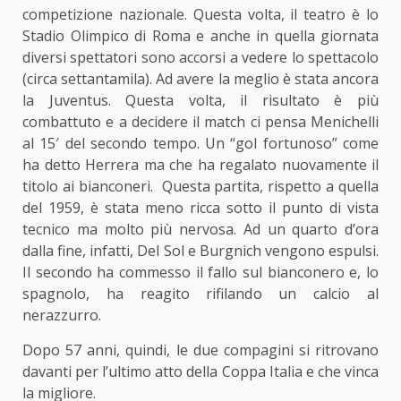
competizione nazionale. Questa volta, il teatro è lo
Stadio Olimpico di Roma e anche in quella giornata
diversi spettatori sono accorsi a vedere lo spettacolo
(circa settantamila). Ad avere la meglio è stata ancora
la Juventus. Questa volta, il risultato è più
combattuto e a decidere il match ci pensa Menichelli
al 15′ del secondo tempo. Un “gol fortunoso” come
ha detto Herrera ma che ha regalato nuovamente il
titolo ai bianconeri. Questa partita, rispetto a quella
del 1959, è stata meno ricca sotto il punto di vista
tecnico ma molto più nervosa. Ad un quarto d’ora
dalla fine, infatti, Del Sol e Burgnich vengono espulsi.
Il secondo ha commesso il fallo sul bianconero e, lo
spagnolo, ha reagito rifilando un calcio al
nerazzurro.
Dopo 57 anni, quindi, le due compagini si ritrovano
davanti per l’ultimo atto della Coppa Italia e che vinca
la migliore.