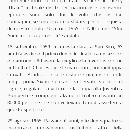
contenderanno la coppa Italia. Vedere il “
derby
d’Italia
” in finale del trofeo nazionale è un evento
epocale. Sono solo due le volte che, le due
compagini, si sono trovate a sfidarsi per la conquista
di questo titolo. Una nel 1959 e l’altra nel 1965.
Andiamo a scoprire com’è andata.
13 settembre 1959
: In questa data, a San Siro, 63
anni fa avviene il primo duello in finale tra nerazzurri
e bianconeri. Ad avere la meglio è la Juventus con un
netto 4 a 1. Charles apre le marcature, poi raddoppia
Cervato. Bicicli accorcia le distanze ma, nel secondo
tempo prima Sivori e poi ancora Cervato, su calcio di
rigore, regalano la vittoria e la coppa alla Juventus.
Boniperti e compagni alzano il trofeo davanti ad
80000 persone che non vedevano l’ora di assistere a
questo spettacolo.
29 agosto 1965
: Passano 6 anni, e le due squadre si
incontrano nuovamente nell’ultimo atto della