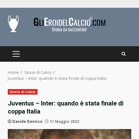
Skip
to
content
PRIMARY
MENU
Home
Storie di Calcio
Juventus – Inter: quando è stata finale di coppa Italia
Storie di Calcio
Juventus – Inter: quando è stata finale di
coppa Italia
Davide Dentico
11 Maggio 2022