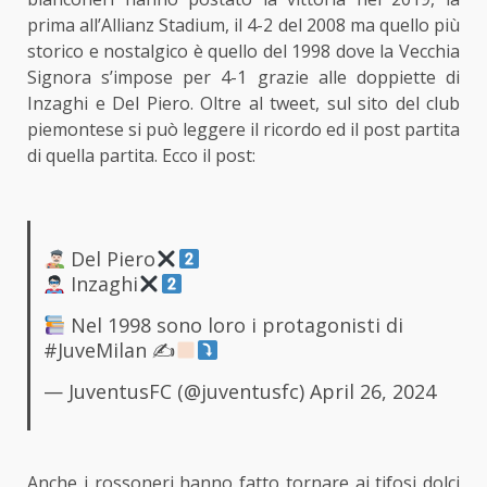
prima all’Allianz Stadium, il 4-2 del 2008 ma quello più
storico e nostalgico è quello del 1998 dove la Vecchia
Signora s’impose per 4-1 grazie alle doppiette di
Inzaghi e Del Piero. Oltre al tweet, sul sito del club
piemontese si può leggere il ricordo ed il post partita
di quella partita. Ecco il post:
Del Piero
Inzaghi
Nel 1998 sono loro i protagonisti di
#JuveMilan
✍
— JuventusFC (@juventusfc)
April 26, 2024
Anche i rossoneri hanno fatto tornare ai tifosi dolci