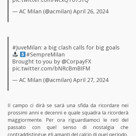
— AC Milan (@acmilan)
April 26, 2024
#JuveMilan
: a big clash calls for big goals
#SempreMilan
Brought to you by
@CorpayFX
pic.twitter.com/bNRcBmBIFM
— AC Milan (@acmilan)
April 27, 2024
Il campo ci dirà se sarà una sfida da ricordare nei
prossimi anni e decenni e quale squadra la ricorderà
maggiormente. Per ora riguardiamoci le reti del
passato con quel senso di nostalgia che
contraddistingue gli amanti del calcio di quel periodo.