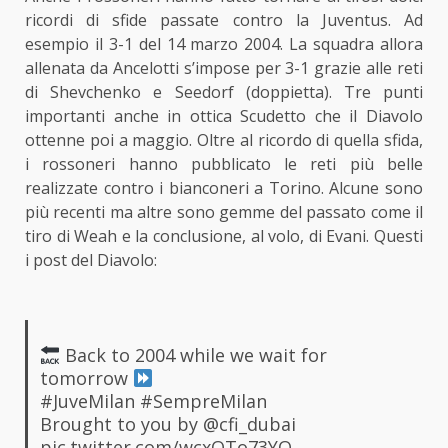
ricordi di sfide passate contro la Juventus. Ad
esempio il 3-1 del 14 marzo 2004. La squadra allora
allenata da Ancelotti s’impose per 3-1 grazie alle reti
di Shevchenko e Seedorf (doppietta). Tre punti
importanti anche in ottica Scudetto che il Diavolo
ottenne poi a maggio. Oltre al ricordo di quella sfida,
i rossoneri hanno pubblicato le reti più belle
realizzate contro i bianconeri a Torino. Alcune sono
più recenti ma altre sono gemme del passato come il
tiro di Weah e la conclusione, al volo, di Evani. Questi
i post del Diavolo:
Back to 2004 while we wait for
tomorrow
#JuveMilan
#SempreMilan
Brought to you by
@cfi_dubai
pic.twitter.com/wcxQTo73YQ