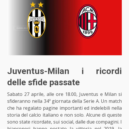
Juventus-Milan i ricordi
delle sfide passate
Sabato 27 aprile, alle ore 18.00, Juventus e Milan si
sfideranno nella 34ª giornata della Serie A. Un match
che ha regalato pagine importanti ed indelebili
nella
storia del calcio
italiano e non solo. Alcune di queste
sono state ricordate, sui social, dalle due compagini. I
bianconeri hanno postato la vittoria nel 2019, la