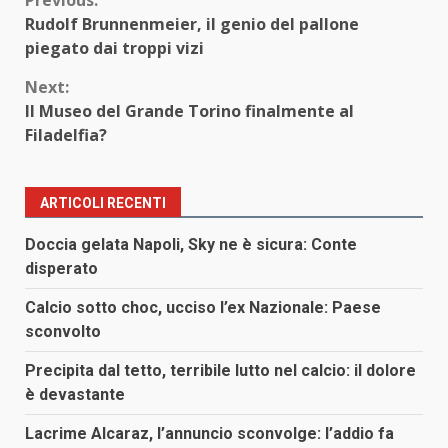
Continue
Previous:
Rudolf Brunnenmeier, il genio del pallone
Reading
piegato dai troppi vizi
Next:
Il Museo del Grande Torino finalmente al
Filadelfia?
ARTICOLI RECENTI
Doccia gelata Napoli, Sky ne è sicura: Conte
disperato
Calcio sotto choc, ucciso l’ex Nazionale: Paese
sconvolto
Precipita dal tetto, terribile lutto nel calcio: il dolore
è devastante
Lacrime Alcaraz, l’annuncio sconvolge: l’addio fa