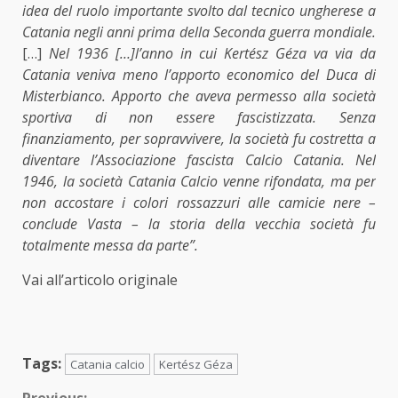
idea del ruolo importante svolto dal tecnico ungherese a
Catania negli anni prima della Seconda guerra mondiale.
[…]
Nel 1936 […]l’anno in cui Kertész Géza va via da
Catania veniva meno l’apporto economico del Duca di
Misterbianco. Apporto che aveva permesso alla società
sportiva di non essere fascistizzata. Senza
finanziamento, per sopravvivere, la società fu costretta a
diventare l’Associazione fascista Calcio Catania. Nel
1946, la società Catania Calcio venne rifondata, ma per
non accostare i colori rossazzuri alle camicie nere –
conclude Vasta – la storia della vecchia società fu
totalmente messa da parte”.
Vai all’articolo originale
Tags:
Catania calcio
Kertész Géza