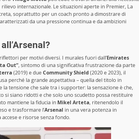
 rilievo internazionale. Le situazioni aperte in Premier, La
reta, soprattutto per un coach pronto a dimostrare di
caratterizzati da una pressione continua e da ambizioni
 all’Arsenal?
iflettori per motivi diversi. I murales fuori dall’
Emirates
ta Out”
, sintomo di una significativa frustrazione da parte
terra
(2019) e due
Community Shield
(2020 e 2023), il
 perché la grande aspettativa – quella del titolo in
 la tensione che sale tra i supporter: la sensazione è che,
to si siano ridotti e che solo uno scudetto possa restituire
to mantiene la fiducia in
Mikel Arteta
, ritenendolo il
eso e trasformare l’
Arsenal
in una vera potenza in
à accese e risorse senza fondo.