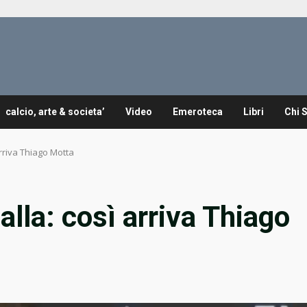
calcio, arte & societa’
Video
Emeroteca
Libri
Chi 
arriva Thiago Motta
alla: così arriva Thiago