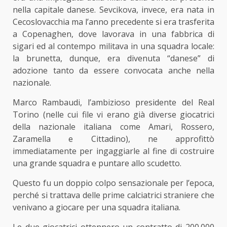
nella capitale danese. Sevcikova, invece, era nata in
Cecoslovacchia ma l’anno precedente si era trasferita
a Copenaghen, dove lavorava in una fabbrica di
sigari ed al contempo militava in una squadra locale:
la brunetta, dunque, era divenuta “danese” di
adozione tanto da essere convocata anche nella
nazionale.
Marco Rambaudi, l’ambizioso presidente del Real
Torino (nelle cui file vi erano già diverse giocatrici
della nazionale italiana come Amari, Rossero,
Zaramella e Cittadino), ne approfittò
immediatamente per ingaggiarle al fine di costruire
una grande squadra e puntare allo scudetto.
Questo fu un doppio colpo sensazionale per l’epoca,
perché si trattava delle prime calciatrici straniere che
venivano a giocare per una squadra italiana.
Le due giocatrici ottennero un contratto di 200.000