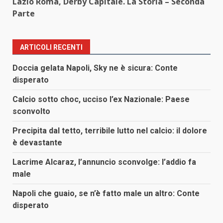
Lazio Roma, Derby Capitale. La Storia – Seconda
Parte
ARTICOLI RECENTI
Doccia gelata Napoli, Sky ne è sicura: Conte
disperato
Calcio sotto choc, ucciso l’ex Nazionale: Paese
sconvolto
Precipita dal tetto, terribile lutto nel calcio: il dolore
è devastante
Lacrime Alcaraz, l’annuncio sconvolge: l’addio fa
male
Napoli che guaio, se n’è fatto male un altro: Conte
disperato