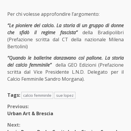
Per chi volesse approfondire l’argomento:
“Le pioniere del calcio. La storia di un gruppo di donne
che sfidò il regime fascista”
della Bradipolibri
(Prefazione scritta dal CT della nazionale Milena
Bertolini)
“Quando le ballerine danzavano col pallone. La storia
del calcio femminile”
della GEO Edizioni (Prefazione
scritta dal Vice Presidente L.N.D. Delegato per il
Calcio Femminile Sandro Morgana).
Tags:
calcio femminile
sue lopez
Continue
Previous:
Urban Art & Brescia
Reading
Next: