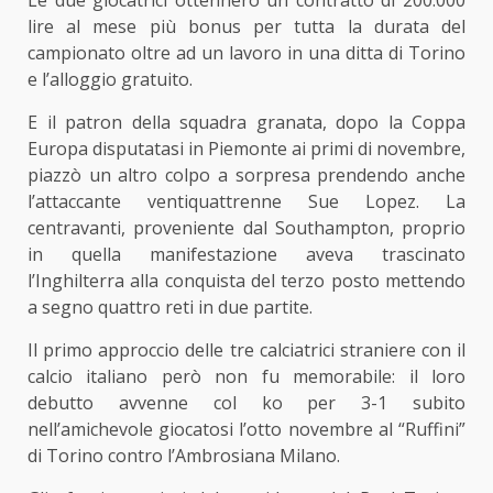
lire al mese più bonus per tutta la durata del
campionato oltre ad un lavoro in una ditta di Torino
e l’alloggio gratuito.
E il patron della squadra granata, dopo la Coppa
Europa disputatasi in Piemonte ai primi di novembre,
piazzò un altro colpo a sorpresa prendendo anche
l’attaccante ventiquattrenne Sue Lopez. La
centravanti, proveniente dal Southampton, proprio
in quella manifestazione aveva trascinato
l’Inghilterra alla conquista del terzo posto mettendo
a segno quattro reti in due partite.
Il primo approccio delle tre calciatrici straniere con il
calcio italiano però non fu memorabile: il loro
debutto avvenne col ko per 3-1 subito
nell’amichevole giocatosi l’otto novembre al “Ruffini”
di Torino contro l’Ambrosiana Milano.