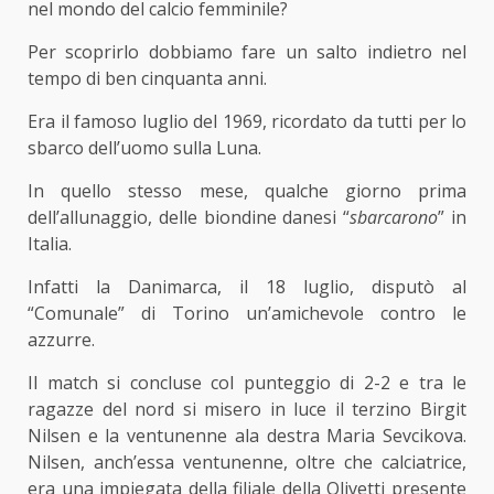
nel mondo del calcio femminile?
Per scoprirlo dobbiamo fare un salto indietro nel
tempo di ben cinquanta anni.
Era il famoso luglio del 1969, ricordato da tutti per lo
sbarco dell’uomo sulla Luna.
In quello stesso mese, qualche giorno prima
dell’allunaggio, delle biondine danesi “
sbarcarono
” in
Italia.
Infatti la Danimarca, il 18 luglio, disputò al
“Comunale” di Torino un’amichevole contro le
azzurre.
Il match si concluse col punteggio di 2-2 e tra le
ragazze del nord si misero in luce il terzino Birgit
Nilsen e la ventunenne ala destra Maria Sevcikova.
Nilsen, anch’essa ventunenne, oltre che calciatrice,
era una impiegata della filiale della Olivetti presente