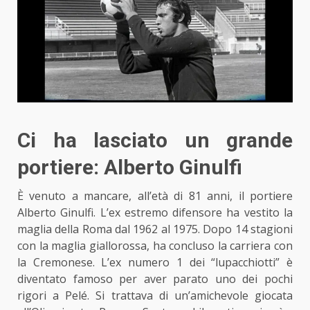
Ci ha lasciato un grande
portiere: Alberto Ginulfi
È venuto a mancare, all’età di 81 anni, il portiere
Alberto Ginulfi. L’ex estremo difensore ha vestito la
maglia della Roma dal 1962 al 1975. Dopo 14 stagioni
con la maglia giallorossa, ha concluso la carriera con
la Cremonese. L’ex numero 1 dei “lupacchiotti” è
diventato famoso per aver parato uno dei pochi
rigori a Pelé. Si trattava di un’amichevole giocata