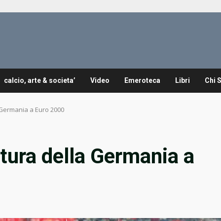
calcio, arte & societa’
Video
Emeroteca
Libri
Chi 
 Germania a Euro 2000
tura della Germania a