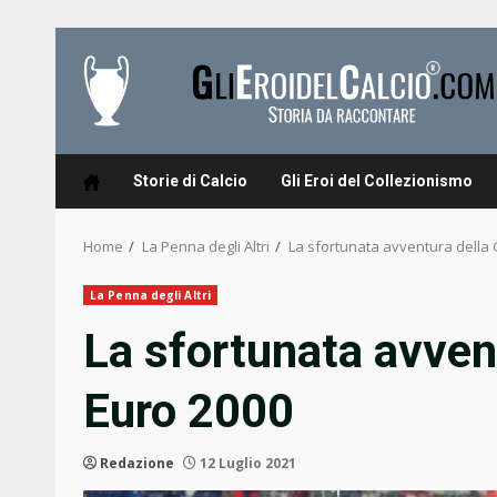
Skip
to
content
Storie di Calcio
Gli Eroi del Collezionismo
Home
La Penna degli Altri
La sfortunata avventura della
La Penna degli Altri
La sfortunata avven
Euro 2000
Redazione
12 Luglio 2021