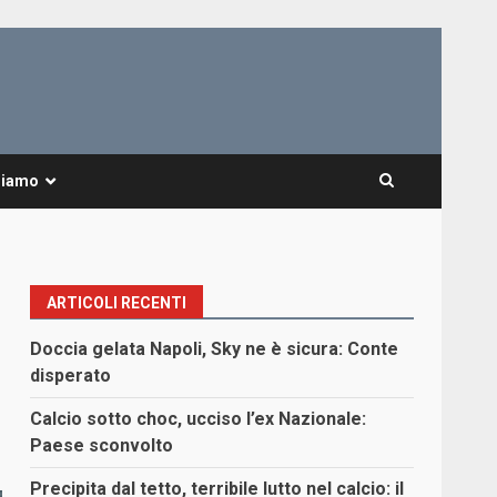
Siamo
ARTICOLI RECENTI
Doccia gelata Napoli, Sky ne è sicura: Conte
disperato
Calcio sotto choc, ucciso l’ex Nazionale:
Paese sconvolto
Precipita dal tetto, terribile lutto nel calcio: il