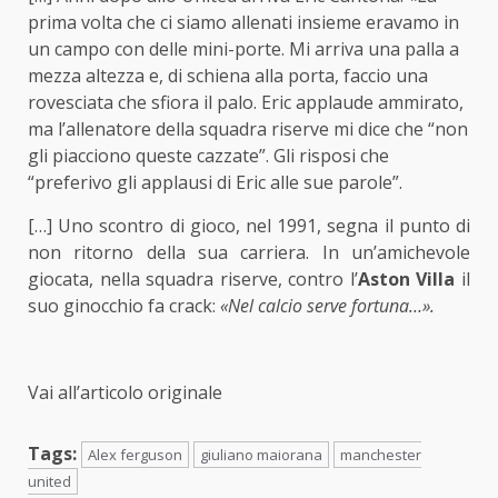
prima volta che ci siamo allenati insieme eravamo in
un campo con delle mini-porte. Mi arriva una palla a
mezza altezza e, di schiena alla porta, faccio una
rovesciata che sfiora il palo. Eric applaude ammirato,
ma l’allenatore della squadra riserve mi dice che “non
gli piacciono queste cazzate”. Gli risposi che
“preferivo gli applausi di Eric alle sue parole”.
[…] Uno scontro di gioco, nel 1991, segna il punto di
non ritorno della sua carriera. In un’amichevole
giocata, nella squadra riserve, contro l’
Aston Villa
il
suo ginocchio fa crack:
«Nel calcio serve fortuna…».
Vai all’articolo originale
Tags:
Alex ferguson
giuliano maiorana
manchester
united