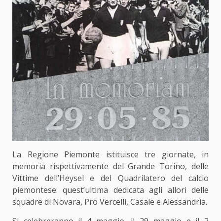
La Regione Piemonte istituisce tre giornate, in
memoria rispettivamente del Grande Torino, delle
Vittime dell’Heysel e del Quadrilatero del calcio
piemontese: quest’ultima dedicata agli allori delle
squadre di Novara, Pro Vercelli, Casale e Alessandria.
Si celebreranno il 4 maggio, il 29 maggio e il 2