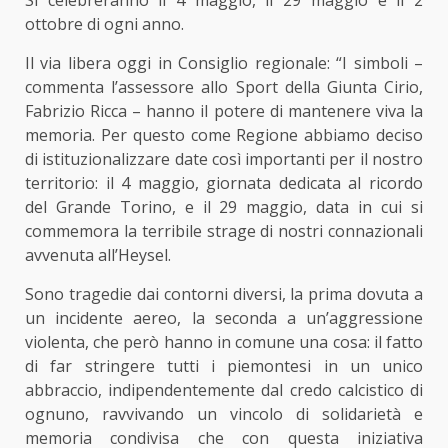
ottobre di ogni anno.
Il via libera oggi in Consiglio regionale: “I simboli –
commenta l’assessore allo Sport della Giunta Cirio,
Fabrizio Ricca – hanno il potere di mantenere viva la
memoria. Per questo come Regione abbiamo deciso
di istituzionalizzare date così importanti per il nostro
territorio: il 4 maggio, giornata dedicata al ricordo
del Grande Torino, e il 29 maggio, data in cui si
commemora la terribile strage di nostri connazionali
avvenuta all’Heysel.
Sono tragedie dai contorni diversi, la prima dovuta a
un incidente aereo, la seconda a un’aggressione
violenta, che però hanno in comune una cosa: il fatto
di far stringere tutti i piemontesi in un unico
abbraccio, indipendentemente dal credo calcistico di
ognuno, ravvivando un vincolo di solidarietà e
memoria condivisa che con questa iniziativa