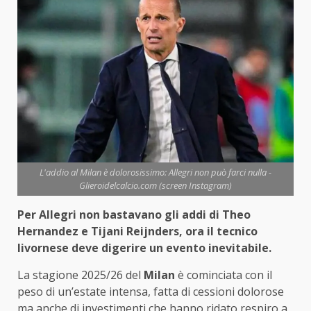
L'addio al Milan è dolorosissimo: Allegri non può farci nulla -
Glieroidelcalcio.com (screen Instagram)
Per Allegri non bastavano gli addi di Theo
Hernandez e Tijani Reijnders, ora il tecnico
livornese deve digerire un evento inevitabile.
La stagione 2025/26 del
Milan
è cominciata con il
peso di un’estate intensa, fatta di cessioni dolorose
ma anche di investimenti che hanno ridato respiro a