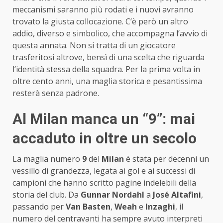
meccanismi saranno più rodati e i nuovi avranno
trovato la giusta collocazione. C’è però un altro
addio, diverso e simbolico, che accompagna l’avvio di
questa annata. Non si tratta di un giocatore
trasferitosi altrove, bensì di una scelta che riguarda
l’identità stessa della squadra. Per la prima volta in
oltre cento anni, una maglia storica e pesantissima
resterà senza padrone.
Al Milan manca un “9”: mai
accaduto in oltre un secolo
La maglia numero
9
del
Milan
è stata per decenni un
vessillo di grandezza, legata ai gol e ai successi di
campioni che hanno scritto pagine indelebili della
storia del club. Da
Gunnar Nordahl
a
José Altafini
,
passando per
Van Basten
,
Weah
e
Inzaghi
, il
numero del centravanti ha sempre avuto interpreti