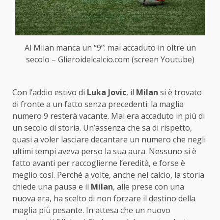
Al Milan manca un “9”: mai accaduto in oltre un
secolo – Glieroidelcalcio.com (screen Youtube)
Con l’addio estivo di
Luka Jovic
, il
Milan
si è trovato
di fronte a un fatto senza precedenti: la maglia
numero 9 resterà vacante. Mai era accaduto in più di
un secolo di storia. Un’assenza che sa di rispetto,
quasi a voler lasciare decantare un numero che negli
ultimi tempi aveva perso la sua aura. Nessuno si è
fatto avanti per raccoglierne l’eredità, e forse è
meglio così. Perché a volte, anche nel calcio, la storia
chiede una pausa e il
Milan
, alle prese con una
nuova era, ha scelto di non forzare il destino della
maglia più pesante. In attesa che un nuovo