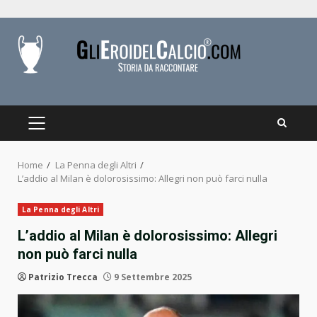
Skip
to
content
PRIMARY
MENU
Home
La Penna degli Altri
L’addio al Milan è dolorosissimo: Allegri non può farci nulla
La Penna degli Altri
L’addio al Milan è dolorosissimo: Allegri
non può farci nulla
Patrizio Trecca
9 Settembre 2025