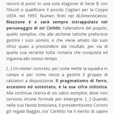
record di punti in una sola stagione di Serie B con
l’Ascoli o qualificare il piccolo Cagliari per la Coppa
UEFA nel 1993. Numeri finiti nel dL0imenticatoio.
Mazzone è e sarà sempre intrappolato nel
personaggio di
sor Carletto
, l’allenatore del popolo,
quello semplice, che alle alchimie tattiche preferisce
gestire i suoi uomini, e che viene amato dai suoi
tifosi quasi a prescindere dai risultati, per via di
quella sua veracità tutta romana che conquista ed
inganna allo stesso tempo.
[…] Un mister concreto, per come mette la squadra in
campo e per come riesce a gestire il gruppo di
calciatori a disposizione.
Il pragmatismo di ferro,
eccessivo ed ostentato, è la sua cifra stilistica
.
Alla continua ricerca di un calcio semplice, dove non
servono strane formule per emergere. […] Quando
nella sua favola bresciana, il presidentissimo Corioni
gli regala Baggio, sor Carletto ha il merito di capire