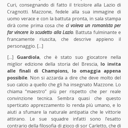
Curi, consegnando di fatto il tricolore alla Lazio di
Cragnotti. Mazzone, fedele alla sua immagine di
uomo verace e con la battuta pronta, in sala stampa
dirà come prima cosa che
ci voleva un romanista per
far vincere lo scudetto alla Lazio
. Battuta fulminante e
francamente riuscita, che descrive appieno il
personaggio. […]
[…]
Guardiola
, che è stato suo giocatore nella
miglior edizione della storia del Brescia,
lo invita
alle finali di Champions, lo omaggia appena
possibile
. Non si azzarda a dire che deve molto del
suo calcio a quello che gli ha insegnato Mazzone. Lo
chiama “maestro” più per rispetto che per reale
convinzione tecnica. Sembra quasi che questo
sperticato apprezzamento lo renda più umano, e lo
aiuti a sfumare la naturale antipatia che le vittorie
attirano. Le sue squadre infatti sono l’esatto
contrario della filosofia di gioco di sor Carletto, che di