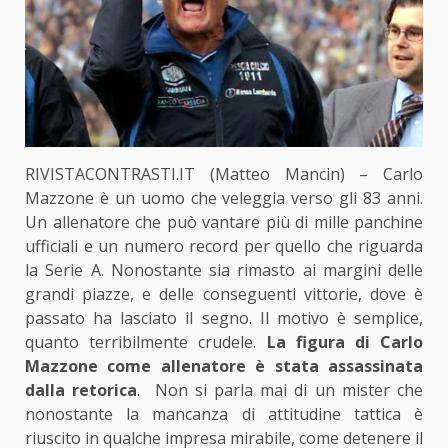
RIVISTACONTRASTI.IT (Matteo Mancin) – Carlo
Mazzone è un uomo che veleggia verso gli 83 anni.
Un allenatore che può vantare più di mille panchine
ufficiali e un numero record per quello che riguarda
la Serie A. Nonostante sia rimasto ai margini delle
grandi piazze, e delle conseguenti vittorie, dove è
passato ha lasciato il segno. Il motivo è semplice,
quanto terribilmente crudele.
La figura di Carlo
Mazzone come allenatore è stata assassinata
dalla retorica
. Non si parla mai di un mister che
nonostante la mancanza di attitudine tattica è
riuscito in qualche impresa mirabile, come detenere il