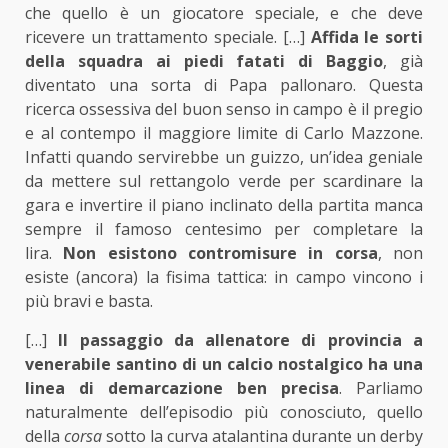
che quello è un giocatore speciale, e che deve
ricevere un trattamento speciale. […]
Affida le sorti
della squadra ai piedi fatati
di Baggio
, già
diventato una sorta di Papa pallonaro. Questa
ricerca ossessiva del buon senso in campo è il pregio
e al contempo il maggiore limite di Carlo Mazzone.
Infatti quando servirebbe un guizzo, un’idea geniale
da mettere sul rettangolo verde per scardinare la
gara e invertire il piano inclinato della partita manca
sempre il famoso centesimo per completare la
lira.
Non esistono contromisure in corsa
, non
esiste (ancora) la fisima tattica: in campo vincono i
più bravi e basta.
[…]
Il passaggio da allenatore di provincia a
venerabile santino di un calcio nostalgico ha una
linea di demarcazione ben precisa
. Parliamo
naturalmente dell’episodio più conosciuto, quello
della
corsa
sotto la curva atalantina durante un derby