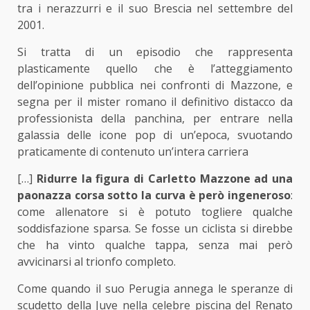
tra i nerazzurri e il suo Brescia nel settembre del
2001.
Si tratta di un episodio che rappresenta
plasticamente quello che è l’atteggiamento
dell’opinione pubblica nei confronti di Mazzone, e
segna per il mister romano il definitivo distacco da
professionista della panchina, per entrare nella
galassia delle icone pop di un’epoca, svuotando
praticamente di contenuto un’intera carriera
[…]
Ridurre la figura di Carletto Mazzone ad una
paonazza corsa sotto la curva è però ingeneroso
:
come allenatore si è potuto togliere qualche
soddisfazione sparsa. Se fosse un ciclista si direbbe
che ha vinto qualche tappa, senza mai però
avvicinarsi al trionfo completo.
Come quando il suo Perugia annega le speranze di
scudetto della Juve nella celebre piscina del Renato