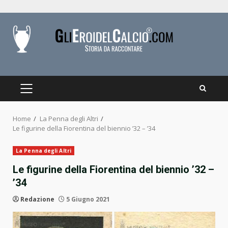
Skip
to
content
PRIMARY
MENU
Home
La Penna degli Altri
Le figurine della Fiorentina del biennio ’32 – ’34
La Penna degli Altri
Le figurine della Fiorentina del biennio ’32 –
’34
Redazione
5 Giugno 2021