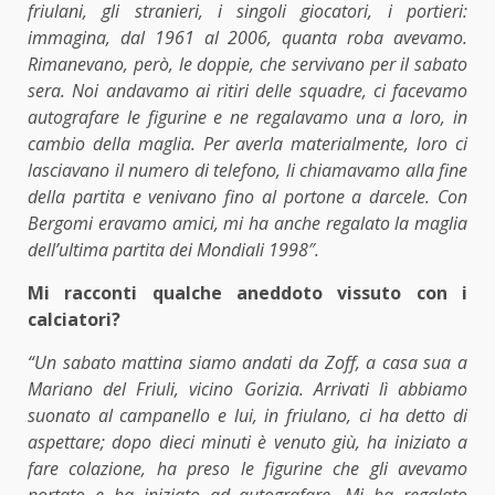
friulani, gli stranieri, i singoli giocatori, i portieri:
immagina, dal 1961 al 2006, quanta roba avevamo.
Rimanevano, però, le doppie, che servivano per il sabato
sera. Noi andavamo ai ritiri delle squadre, ci facevamo
autografare le figurine e ne regalavamo una a loro, in
cambio della maglia. Per averla materialmente, loro ci
lasciavano il numero di telefono, li chiamavamo alla fine
della partita e venivano fino al portone a darcele. Con
Bergomi eravamo amici, mi ha anche regalato la maglia
dell’ultima partita dei Mondiali 1998″.
Mi racconti qualche aneddoto vissuto con i
calciatori?
“Un sabato mattina siamo andati da Zoff, a casa sua a
Mariano del Friuli, vicino Gorizia. Arrivati lì abbiamo
suonato al campanello e lui, in friulano, ci ha detto di
aspettare; dopo dieci minuti è venuto giù, ha iniziato a
fare colazione, ha preso le figurine che gli avevamo