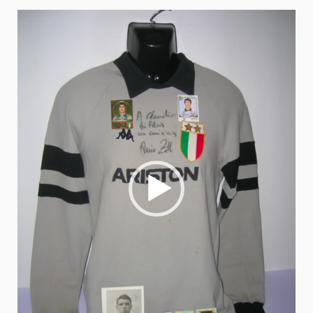
Video
Player