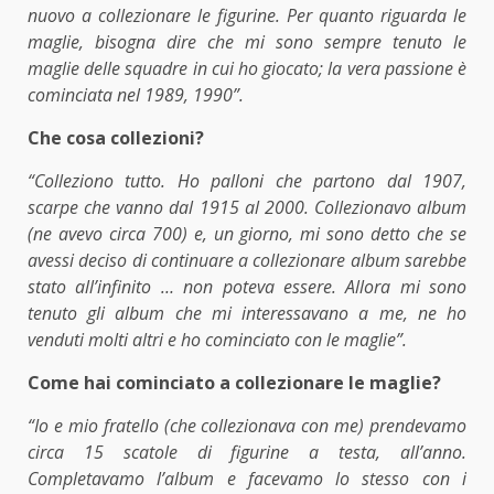
nuovo a collezionare le figurine.
Per quanto riguarda le
maglie, bisogna dire che mi sono sempre tenuto le
maglie delle squadre in cui ho giocato; la vera passione è
cominciata nel 1989, 1990”.
Che cosa collezioni?
“Colleziono tutto. Ho palloni che partono dal 1907,
scarpe che vanno dal 1915 al 2000. Collezionavo album
(ne avevo circa 700) e, un giorno, mi sono detto che se
avessi deciso di continuare a collezionare album sarebbe
stato all’infinito … non poteva essere. Allora mi sono
tenuto gli album che mi interessavano a me, ne ho
venduti molti altri e ho cominciato con le maglie”.
Come hai cominciato a collezionare le maglie?
“Io e mio fratello (che collezionava con me) prendevamo
circa 15 scatole di figurine a testa, all’anno.
Completavamo l’album e facevamo lo stesso con i