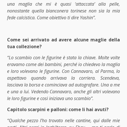
una maglia che mi è quasi ‘attaccata’ alla pelle,
nonostante quella bianconera torinese non sia la mia
fede calcistica. Come obiettivo ti dire Yashin”.
Come sei arrivato ad avere alcune maglie della
tua collezione?
“Lo scambio con le figurine è stata la chiave. Molte volte
eravamo come dei bambini, perché io chiedevo la maglia
e loro volevano le figurine. Con Cannavaro, al Parma, lo
aspettavo quando arrivava la corriera. Scendeva,
lasciava la borsa e cominciava ad autografare. Una a me
e una a lui. Vedendo Cannavaro, anche gli altri volevano
le loro figurine e così iniziava uno scambio”.
Capitolo scarpini e palloni: come li hai avuti?
“Qualche pezzo l’ho trovato nelle cantine, qui dalle mie