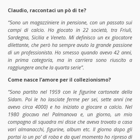
Claudio, raccontaci un pò di te?
“Sono un magazziniere in pensione, con un passato sui
campi di calcio. Ho giocato in 22 società, tra Friuli,
Sardegna, Sicilia e Veneto. Mi definisco un ex giocatore
dilettante, che però ha sempre avuto la grande passione
di un professionista. Ho smesso quando avevo 42 anni,
in prima categoria, ma in carriera sono riuscito a
raggiungere anche la quarta serie”.
Come nasce l’amore per il collezionismo?
“Sono partito nel 1959 con le figurine cartonate della
Sidam. Poi le ho lasciate ferme per sei, sette anni (ne
avevo circa 4000) e ho iniziato a giocare a calcio. Nel
1980 giocavo nel Palmanova e, un giorno, un mio
compagno di squadra mi disse che aveva trovato a casa
vari almanacchi, figurine, album etc. Il giorno dopo gli
portai io un po’ di roba e da quel momento ho ripreso di