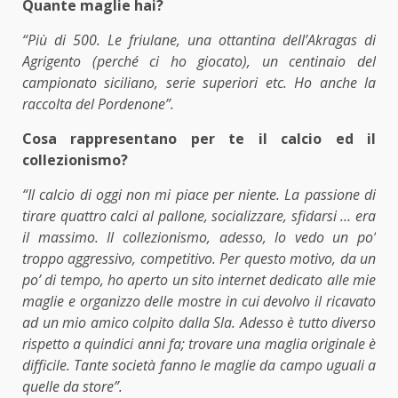
Quante maglie hai?
“Più di 500. Le friulane, una ottantina dell’Akragas di
Agrigento (perché ci ho giocato), un centinaio del
campionato siciliano, serie superiori etc. Ho anche la
raccolta del Pordenone”.
Cosa rappresentano per te il calcio ed il
collezionismo?
“Il calcio di oggi non mi piace per niente. La passione di
tirare quattro calci al pallone, socializzare, sfidarsi … era
il massimo. Il collezionismo, adesso, lo vedo un po’
troppo aggressivo, competitivo. Per questo motivo, da un
po’ di tempo, ho aperto un
sito internet
dedicato alle mie
maglie e organizzo delle mostre in cui devolvo il ricavato
ad un mio amico colpito dalla Sla. Adesso è tutto diverso
rispetto a quindici anni fa; trovare una maglia originale è
difficile. Tante società fanno le maglie da campo uguali a
quelle da store”.