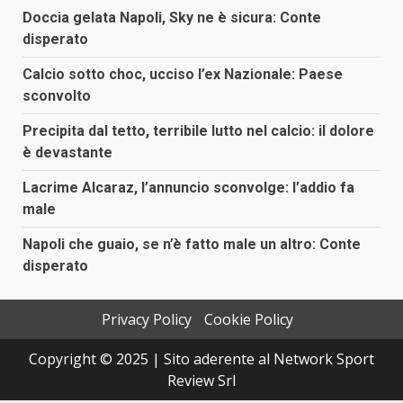
Doccia gelata Napoli, Sky ne è sicura: Conte
disperato
Calcio sotto choc, ucciso l’ex Nazionale: Paese
sconvolto
Precipita dal tetto, terribile lutto nel calcio: il dolore
è devastante
Lacrime Alcaraz, l’annuncio sconvolge: l’addio fa
male
Napoli che guaio, se n’è fatto male un altro: Conte
disperato
Privacy Policy
Cookie Policy
Copyright © 2025 | Sito aderente al Network Sport
Review Srl