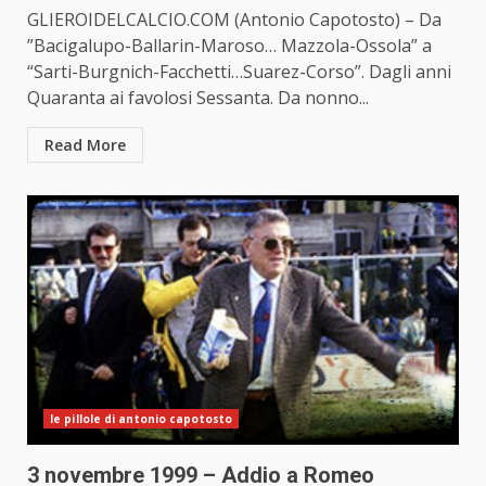
GLIEROIDELCALCIO.COM (Antonio Capotosto) – Da
”Bacigalupo-Ballarin-Maroso… Mazzola-Ossola” a
“Sarti-Burgnich-Facchetti…Suarez-Corso”. Dagli anni
Quaranta ai favolosi Sessanta. Da nonno...
Read More
le pillole di antonio capotosto
3 novembre 1999 – Addio a Romeo