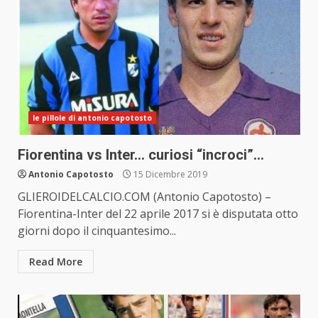
le pillole di antonio capotosto
Fiorentina vs Inter… curiosi “incroci”…
Antonio Capotosto
15 Dicembre 2019
GLIEROIDELCALCIO.COM (Antonio Capotosto) –
Fiorentina-Inter del 22 aprile 2017 si è disputata otto
giorni dopo il cinquantesimo...
Read More