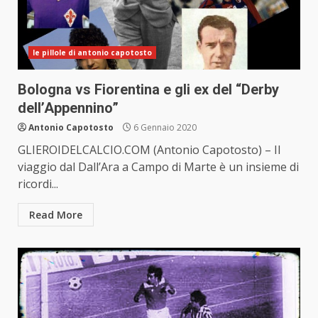
le pillole di antonio capotosto
Bologna vs Fiorentina e gli ex del “Derby
dell’Appennino”
Antonio Capotosto
6 Gennaio 2020
GLIEROIDELCALCIO.COM (Antonio Capotosto) – Il
viaggio dal Dall’Ara a Campo di Marte è un insieme di
ricordi...
Read More