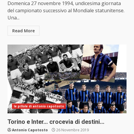
Domenica 27 novembre 1994, undicesima giornata
del campionato successivo al Mondiale statunitense.
Una...
Read More
le pillole di antonio capotosto
Torino e Inter… crocevia di destini…
Antonio Capotosto
26 Novembre 2019