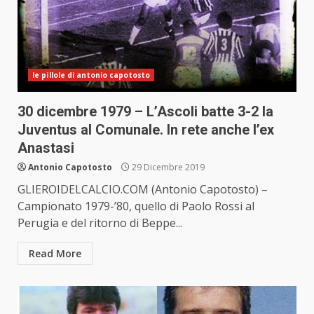
le pillole di antonio capotosto
30 dicembre 1979 – L’Ascoli batte 3-2 la
Juventus al Comunale. In rete anche l’ex
Anastasi
Antonio Capotosto
29 Dicembre 2019
GLIEROIDELCALCIO.COM (Antonio Capotosto) –
Campionato 1979-’80, quello di Paolo Rossi al
Perugia e del ritorno di Beppe...
Read More