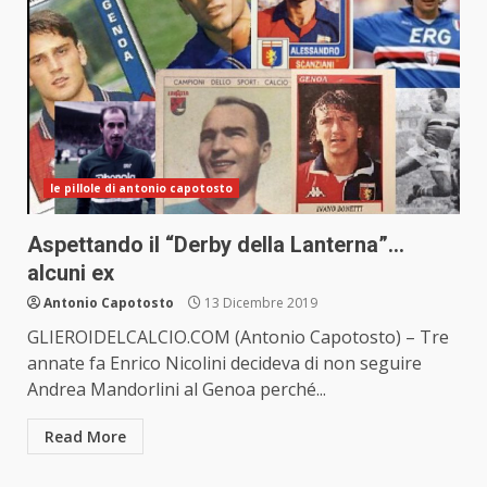
le pillole di antonio capotosto
Aspettando il “Derby della Lanterna”…
alcuni ex
Antonio Capotosto
13 Dicembre 2019
GLIEROIDELCALCIO.COM (Antonio Capotosto) – Tre
annate fa Enrico Nicolini decideva di non seguire
Andrea Mandorlini al Genoa perché...
Read More