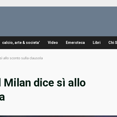
calcio, arte & societa’
Video
Emeroteca
Libri
Chi 
sì allo sconto sulla clausola
 Milan dice sì allo
la