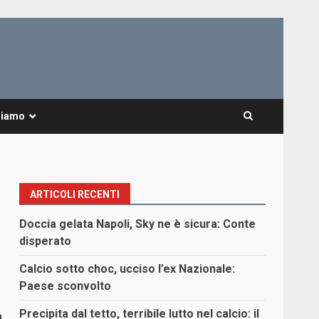
Siamo
ARTICOLI RECENTI
Doccia gelata Napoli, Sky ne è sicura: Conte
disperato
Calcio sotto choc, ucciso l’ex Nazionale:
Paese sconvolto
Precipita dal tetto, terribile lutto nel calcio: il