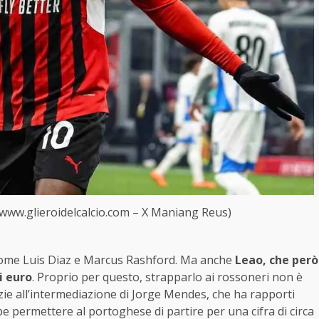
 (www.glieroidelcalcio.com – X Maniang Reus)
, come Luis Diaz e Marcus Rashford. Ma anche
Leao, che però
i euro
. Proprio per questo, strapparlo ai rossoneri non è
zie all’intermediazione di Jorge Mendes, che ha rapporti
bbe permettere al portoghese di partire per una cifra di circa