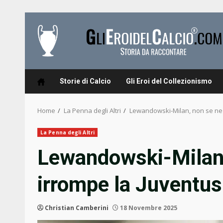
Skip
to
content
Storie di Calcio
Gli Eroi del Collezionismo
Home
La Penna degli Altri
Lewandowski-Milan, non se ne f
La Penna degli Altri
Lewandowski-Milan, 
irrompe la Juventus
Christian Camberini
18 Novembre 2025