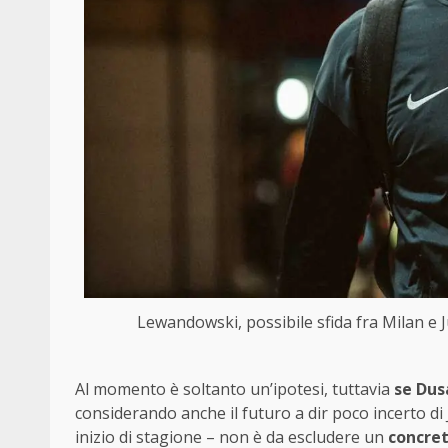
Lewandowski, possibile sfida fra Milan e 
Al momento è soltanto un’ipotesi, tuttavia
se Dus
considerando anche il futuro a dir poco incerto d
inizio di stagione – non è da escludere un
concret