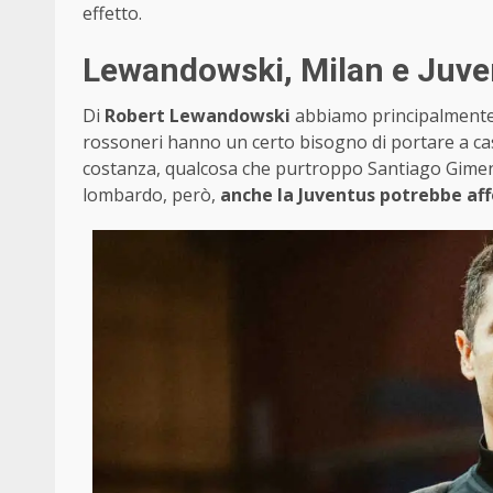
effetto.
Lewandowski, Milan e Juventu
Di
Robert Lewandowski
abbiamo principalmente pa
rossoneri hanno un certo bisogno di portare a ca
costanza, qualcosa che purtroppo Santiago Gimenez
lombardo, però,
anche la Juventus potrebbe aff