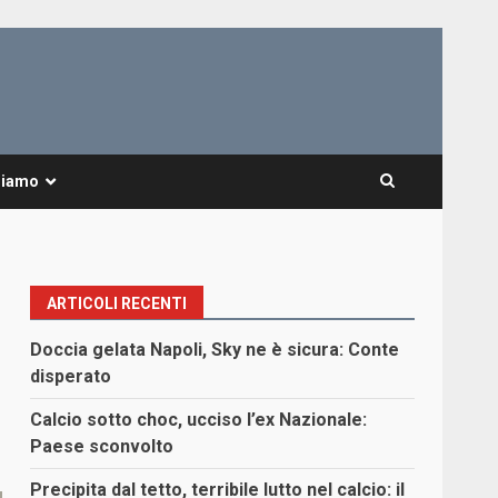
Siamo
ARTICOLI RECENTI
Doccia gelata Napoli, Sky ne è sicura: Conte
disperato
Calcio sotto choc, ucciso l’ex Nazionale:
Paese sconvolto
Precipita dal tetto, terribile lutto nel calcio: il