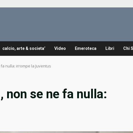
calcio, arte & societa’
Video
Emeroteca
Libri
Chi 
a nulla: irrompe la Juventus
non se ne fa nulla: