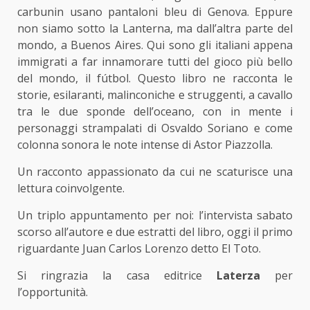
carbunin usano pantaloni bleu di Genova. Eppure
non siamo sotto la Lanterna, ma dall’altra parte del
mondo, a Buenos Aires. Qui sono gli italiani appena
immigrati a far innamorare tutti del gioco più bello
del mondo, il fútbol. Questo libro ne racconta le
storie, esilaranti, malinconiche e struggenti, a cavallo
tra le due sponde dell’oceano, con in mente i
personaggi strampalati di Osvaldo Soriano e come
colonna sonora le note intense di Astor Piazzolla.
Un racconto appassionato da cui ne scaturisce una
lettura coinvolgente.
Un triplo appuntamento per noi:
l’intervista sabato
scorso
all’autore e due estratti del libro, oggi il primo
riguardante Juan Carlos Lorenzo detto El Toto.
Si ringrazia la casa editrice
Laterza
per
l’opportunità.