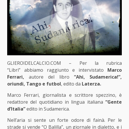
GLIEROIDELCALCIO.COM – Per la rubrica
“Libri”
abbiamo raggiunto e intervistato
Marco
Ferrari,
autore del libro
“Ahi, Sudamerica!”,
oriundi, Tango e futbol
,
edito da
Laterza.
Marco Ferrari, giornalista e scrittore spezzino, è
redattore del quotidiano in lingua italiana
“Gente
d’Italia”
edito in Sudamerica.
Nell’aria si sente un forte odore di fainà. Per le
strade si vende “O Balilla”, un giornale in dialetto, e i