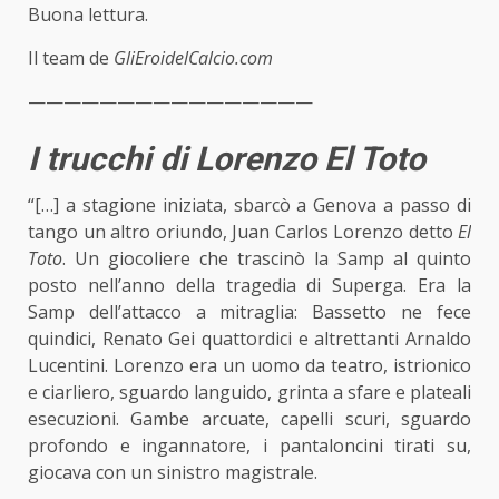
Buona lettura.
Il team de
GliEroidelCalcio.com
————————————————
I trucchi di Lorenzo El Toto
“[…] a stagione iniziata, sbarcò a Genova a passo di
tango un altro oriundo, Juan Carlos Lorenzo detto
El
Toto
. Un giocoliere che trascinò la Samp al quinto
posto nell’anno della tragedia di Superga. Era la
Samp dell’attacco a mitraglia: Bassetto ne fece
quindici, Renato Gei quattordici e altrettanti Arnaldo
Lucentini. Lorenzo era un uomo da teatro, istrionico
e ciarliero, sguardo languido, grinta a sfare e plateali
esecuzioni. Gambe arcuate, capelli scuri, sguardo
profondo e ingannatore, i pantaloncini tirati su,
giocava con un sinistro magistrale.