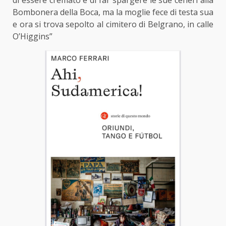
di essere cremato e di far spargere le sue ceneri alla
Bombonera della Boca, ma la moglie fece di testa sua
e ora si trova sepolto al cimitero di Belgrano, in calle
O’Higgins”