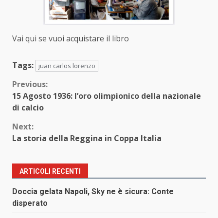
Vai qui se vuoi acquistare il libro
Tags:
juan carlos lorenzo
Continue
Previous:
15 Agosto 1936: l’oro olimpionico della nazionale
Reading
di calcio
Next:
La storia della Reggina in Coppa Italia
ARTICOLI RECENTI
Doccia gelata Napoli, Sky ne è sicura: Conte
disperato