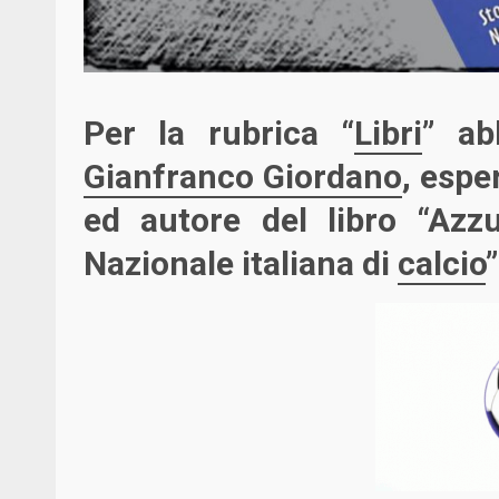
Per la rubrica “
Libri
” a
Gianfranco Giordano
, espe
ed autore del libro “Azzu
Nazionale italiana di
calcio
”