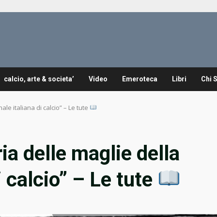
calcio, arte & societa’
Video
Emeroteca
Libri
Chi 
nale italiana di calcio” – Le tute
ria delle maglie della
i calcio” – Le tute