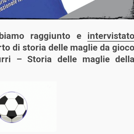
bbiamo raggiunto e
intervistat
rto di storia delle maglie da gioc
rri – Storia delle maglie dell