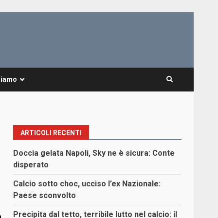
Siamo
ARTICOLI RECENTI
Doccia gelata Napoli, Sky ne è sicura: Conte
disperato
Calcio sotto choc, ucciso l’ex Nazionale:
Paese sconvolto
Precipita dal tetto, terribile lutto nel calcio: il