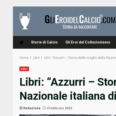
Skip
to
content
Storie di Calcio
Gli Eroi del Collezionismo
Home
Libri
Libri: “Azzurri – Storia delle maglie della Nazio
Libri
Libri: “Azzurri – Sto
Nazionale italiana d
Redazione
4 Febbraio 2023