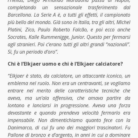
completando un sensazionale trasferimento dal
Barcellona. La Serie A è, a tutti gli effetti, il campionato
più bello del mondo. Già sono in Italia, tra gli altri, Michel
Platini, Zico, Paulo Roberto Falcão, e poi ecco anche
Socrates, Kalle Rummenigge, Junior. Questo per fermarsi
agli stranieri. Poi c’erano tutti gli altri grandi “nazionali”.
Sì, fu un periodo d’oro”.
Chi è l’Elkjaer uomo e chi è l’Elkjaer calciatore?
“Elkjaer è stato, da calciatore, un attaccante iconico, un
emblema nel ruolo. Non era un centravanti, se vogliamo
entrare nel merito delle caratteristiche tecniche che
aveva, ma un’ala offensiva, che amava partire da
lontano e lanciarsi in progressione. Aveva una forza
devastante e quando prendeva velocità fermarlo era
impensabile. Non dimentichiamo quanto fece con la
Danimarca, di cui fu uno dei maggiori trascinatori. Fu
Pallone di bronzo e d’argento, in anni in cui a dominare