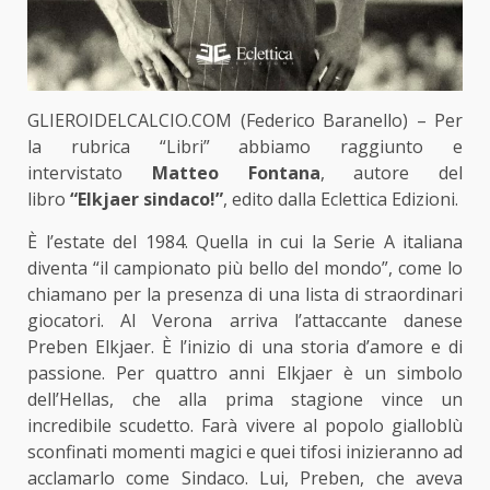
GLIEROIDELCALCIO.COM (Federico Baranello) – Per
la rubrica “Libri” abbiamo raggiunto e
intervistato
Matteo Fontana
, autore del
libro
“Elkjaer sindaco!”
, edito dalla Eclettica Edizioni.
È l’estate del 1984. Quella in cui la Serie A italiana
diventa “il campionato più bello del mondo”, come lo
chiamano per la presenza di una lista di straordinari
giocatori. Al Verona arriva l’attaccante danese
Preben Elkjaer. È l’inizio di una storia d’amore e di
passione. Per quattro anni Elkjaer è un simbolo
dell’Hellas, che alla prima stagione vince un
incredibile scudetto. Farà vivere al popolo gialloblù
sconfinati momenti magici e quei tifosi inizieranno ad
acclamarlo come Sindaco. Lui, Preben, che aveva