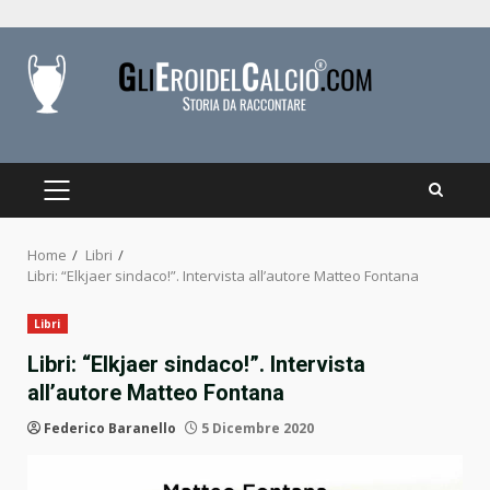
Skip
to
content
PRIMARY
MENU
Home
Libri
Libri: “Elkjaer sindaco!”. Intervista all’autore Matteo Fontana
Libri
Libri: “Elkjaer sindaco!”. Intervista
all’autore Matteo Fontana
Federico Baranello
5 Dicembre 2020