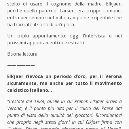
scelto di usare il cognome della madre, Elkjaer,
perché quello paterno, Larsen, era troppo comune,
entra per sempre nel mito, campione irripetibile che
ha tracciato il solco di un’epoca.
Un triplo appuntamento: oggi l’intervista e nei
prossimi appuntamenti due estratti.
Buona lettura
——————
Elkjaer rievoca un periodo d’oro, per il Verona
sicuramente, ma anche per tutto il movimento
calcistico italiano…
“L’estate del 1984, quelle in cui Preben Elkjaer arriva a
Verona, è il punto più alto per il calcio del Paese dal
punto di vista della qualità dei giocatori. Ricordiamoci
che proprio negli stessi giorni in cui Elkjaer firma con
l’Hellas, Diego Armando Maradona passa al Napoli,