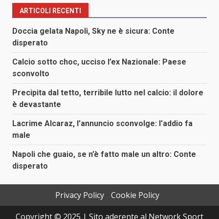
ARTICOLI RECENTI
Doccia gelata Napoli, Sky ne è sicura: Conte
disperato
Calcio sotto choc, ucciso l’ex Nazionale: Paese
sconvolto
Precipita dal tetto, terribile lutto nel calcio: il dolore
è devastante
Lacrime Alcaraz, l’annuncio sconvolge: l’addio fa
male
Napoli che guaio, se n’è fatto male un altro: Conte
disperato
Privacy Policy
Cookie Policy
Copyright © 2025 | Sito aderente al Network Sport