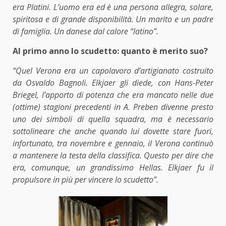
era Platini. L’uomo era ed è una persona allegra, solare,
spiritosa e di grande disponibilità. Un marito e un padre
di famiglia. Un danese dal calore “latino”.
Al primo anno lo scudetto: quanto è merito suo?
“Quel Verona era un capolavoro d’artigianato costruito
da Osvaldo Bagnoli. Elkjaer gli diede, con Hans-Peter
Briegel, l’apporto di potenza che era mancato nelle due
(ottime) stagioni precedenti in A. Preben divenne presto
uno dei simboli di quella squadra, ma è necessario
sottolineare che anche quando lui dovette stare fuori,
infortunato, tra novembre e gennaio, il Verona continuò
a mantenere la testa della classifica. Questo per dire che
era, comunque, un grandissimo Hellas. Elkjaer fu il
propulsore in più per vincere lo scudetto”.