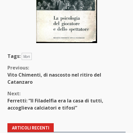
Tags:
libri
Continue
Previous:
Vito Chimenti, di nascosto nel ritiro del
Reading
Catanzaro
Next:
Ferretti: “Il Filadelfia era la casa di tutti,
accoglieva calciatori e tifosi”
ARTICOLI RECENTI