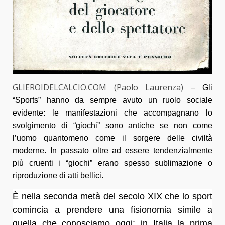
GLIEROIDELCALCIO.COM (Paolo Laurenza) –
Gli
“Sports” hanno da sempre avuto un ruolo sociale
evidente: le manifestazioni che accompagnano lo
svolgimento di “giochi” sono antiche se non come
l’uomo quantomeno come il sorgere delle civiltà
moderne. In passato oltre ad essere tendenzialmente
più cruenti i “giochi” erano spesso sublimazione o
riproduzione di atti bellici.
È nella seconda metà del secolo XIX che lo sport
comincia a prendere una fisionomia simile a
quella che conosciamo oggi: in Italia la prima