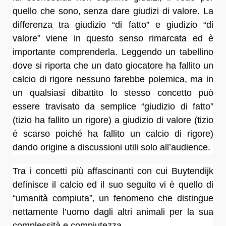
quello che sono, senza dare giudizi di valore. La
differenza tra giudizio “di fatto” e giudizio “di
valore” viene in questo senso rimarcata ed è
importante comprenderla. Leggendo un tabellino
dove si riporta che un dato giocatore ha fallito un
calcio di rigore nessuno farebbe polemica, ma in
un qualsiasi dibattito lo stesso concetto può
essere travisato da semplice “giudizio di fatto”
(tizio ha fallito un rigore) a giudizio di valore (tizio
è scarso poiché ha fallito un calcio di rigore)
dando origine a discussioni utili solo all’audience.
Tra i concetti più affascinanti con cui Buytendijk
definisce il calcio ed il suo seguito vi è quello di
“umanità compiuta”, un fenomeno che distingue
nettamente l’uomo dagli altri animali per la sua
complessità e compiutezza.