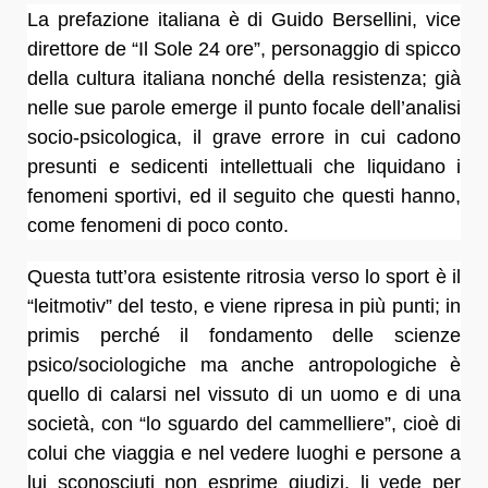
La prefazione italiana è di Guido Bersellini, vice
direttore de “Il Sole 24 ore”, personaggio di spicco
della cultura italiana nonché della resistenza; già
nelle sue parole emerge il punto focale dell’analisi
socio-psicologica, il grave errore in cui cadono
presunti e sedicenti intellettuali che liquidano i
fenomeni sportivi, ed il seguito che questi hanno,
come fenomeni di poco conto.
Questa tutt’ora esistente ritrosia verso lo sport è il
“leitmotiv” del testo, e viene ripresa in più punti; in
primis perché il fondamento delle scienze
psico/sociologiche ma anche antropologiche è
quello di calarsi nel vissuto di un uomo e di una
società, con “lo sguardo del cammelliere”, cioè di
colui che viaggia e nel vedere luoghi e persone a
lui sconosciuti non esprime giudizi, li vede per