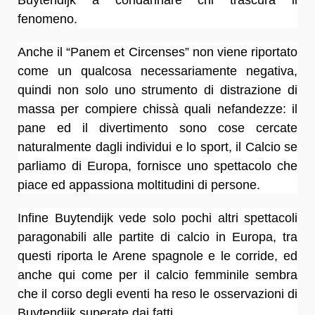
Buytendijk a condannare chi trascura il
fenomeno.
Anche il “Panem et Circenses” non viene riportato
come un qualcosa necessariamente negativa,
quindi non solo uno strumento di distrazione di
massa per compiere chissà quali nefandezze: il
pane ed il divertimento sono cose cercate
naturalmente dagli individui e lo sport, il Calcio se
parliamo di Europa, fornisce uno spettacolo che
piace ed appassiona moltitudini di persone.
Infine Buytendijk vede solo pochi altri spettacoli
paragonabili alle partite di calcio in Europa, tra
questi riporta le Arene spagnole e le corride, ed
anche qui come per il calcio femminile sembra
che il corso degli eventi ha reso le osservazioni di
Buytendijk superate dai fatti.