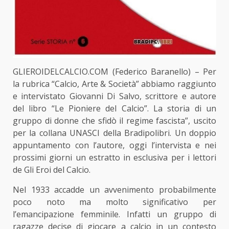
GLIEROIDELCALCIO.COM (Federico Baranello) – Per
la rubrica “Calcio, Arte & Società” abbiamo raggiunto
e intervistato Giovanni Di Salvo, scrittore e autore
del libro “Le Pioniere del Calcio”. La storia di un
gruppo di donne che sfidò il regime fascista”, uscito
per la collana UNASCI della Bradipolibri. Un doppio
appuntamento con l’autore, oggi l’intervista e nei
prossimi giorni un estratto in esclusiva per i lettori
de Gli Eroi del Calcio.
Nel 1933 accadde un avvenimento probabilmente
poco noto ma molto significativo per
l’emancipazione femminile. Infatti un gruppo di
ragazze decise di giocare a calcio in un contesto