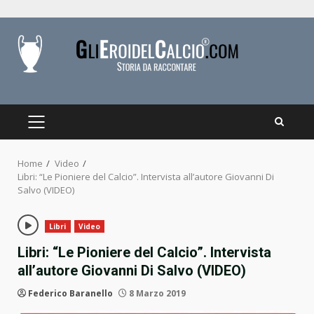
Skip
to
content
PRIMARY
MENU
Home
Video
Libri: “Le Pioniere del Calcio”. Intervista all’autore Giovanni Di
Salvo (VIDEO)
Libri
Video
Libri: “Le Pioniere del Calcio”. Intervista
all’autore Giovanni Di Salvo (VIDEO)
Federico Baranello
8 Marzo 2019