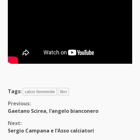
Tags:
calcio femminile
libri
Continue
Previous:
Gaetano Scirea, l’angelo bianconero
Reading
Next:
Sergio Campana e l’Asso calciatori