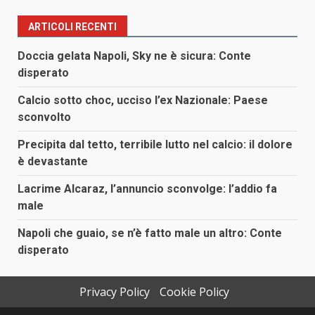
ARTICOLI RECENTI
Doccia gelata Napoli, Sky ne è sicura: Conte
disperato
Calcio sotto choc, ucciso l’ex Nazionale: Paese
sconvolto
Precipita dal tetto, terribile lutto nel calcio: il dolore
è devastante
Lacrime Alcaraz, l’annuncio sconvolge: l’addio fa
male
Napoli che guaio, se n’è fatto male un altro: Conte
disperato
Privacy Policy
Cookie Policy