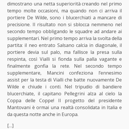
dimostrano una netta superiorità creando nel primo
tempo molte occasioni, ma quando non ci arriva il
portiere De Wilde, sono i blucerchiati a mancare di
precisione. Il risultato non si sblocca nemmeno nel
secondo tempo obbligando le squadre ad andare ai
supplementari. Nel primo tempo arriva la svolta della
partita: il neo entrato Salsano calcia in diagonale, il
portiere devia sul palo, ma fallisce la presa sulla
respinta, così Vialli si fionda sulla palla vagante e
finalmente gonfia la rete. Nel secondo tempo
supplementare, Mancini confeziona l’ennesimo
assist per la testa di Vialli che batte nuovamente De
Wilde e chiude i conti. Nel tripudio di bandiere
blucerchiate, il capitano Pellegrini alza al cielo la
Coppa delle Coppe! Il progetto del presidente
Mantovani è ormai una realtà consolidata in Italia e
da questa notte anche in Europa.
[…]