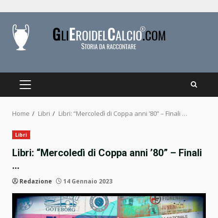
Skip
to
content
PRIMARY
MENU
Home
Libri
Libri: “Mercoledì di Coppa anni ’80” – Finali …
Libri
Libri: “Mercoledì di Coppa anni ’80” – Finali
…
Redazione
14 Gennaio 2023