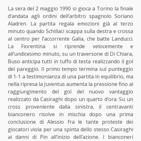
La sera del 2 maggio 1990 si gioca a Torino la finale
d’andata agli ordini dell’arbitro spagnolo Soriano
Aladren. La partita regala emozioni già al terzo
minuto quando Schillaci scappa sulla destra e crossa
al centro per l’accorrente Galia, che batte Landucci.
La Fiorentina si riprende velocemente e
all’undicesimo minuto, su un traversone di Di Chiara,
Buso anticipa tutti in tuffo di testa realizzando il gol
del pareggio. Il primo tempo termina sul punteggio
di 1-1 a testimonianza di una partita in equilibrio, ma
nella ripresa la Juventus aumenta la pressione fino al
raggiungimento del gol del nuovo vantaggio
realizzato da Casiraghi dopo un quarto d’ora. Su un
cross proveniente dalla sinistra, il centravanti
bianconero risolve in mischia dopo una prima
conclusione di Alessio fra le tante proteste dei
giocatori viola per una spinta dello stesso Casiraghi
ai danni di Pin all’inizio dell’azione. I bianconeri