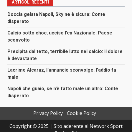
ARTICOLI RECENTI
Doccia gelata Napoli, Sky ne è sicura: Conte
disperato
Calcio sotto choc, ucciso l’ex Nazionale: Paese
sconvolto
Precipita dal tetto, terribile lutto nel calcio: il dolore
è devastante
Lacrime Alcaraz, l’annuncio sconvolge: l’addio fa
male
Napoli che guaio, se n’è fatto male un altro: Conte
disperato
Privacy Policy
Cookie Policy
Copyright © 2025 | Sito aderente al Network Sport