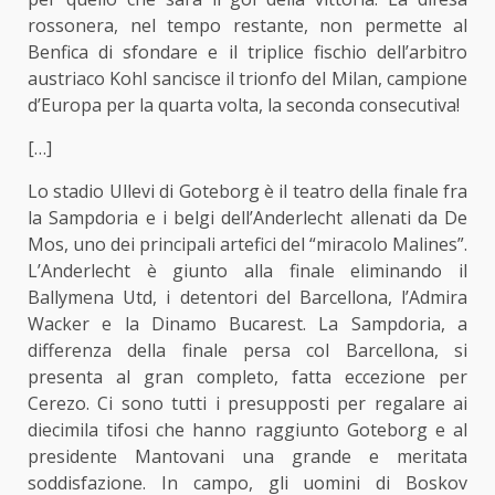
rossonera, nel tempo restante, non permette al
Benfica di sfondare e il triplice fischio dell’arbitro
austriaco Kohl sancisce il trionfo del Milan, campione
d’Europa per la quarta volta, la seconda consecutiva!
[…]
Lo stadio Ullevi di Goteborg è il teatro della finale fra
la Sampdoria e i belgi dell’Anderlecht allenati da De
Mos, uno dei principali artefici del “miracolo Malines”.
L’Anderlecht è giunto alla finale eliminando il
Ballymena Utd, i detentori del Barcellona, l’Admira
Wacker e la Dinamo Bucarest. La Sampdoria, a
differenza della finale persa col Barcellona, si
presenta al gran completo, fatta eccezione per
Cerezo. Ci sono tutti i presupposti per regalare ai
diecimila tifosi che hanno raggiunto Goteborg e al
presidente Mantovani una grande e meritata
soddisfazione. In campo, gli uomini di Boskov