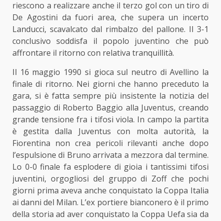
riescono a realizzare anche il terzo gol con un tiro di
De Agostini da fuori area, che supera un incerto
Landucci, scavalcato dal rimbalzo del pallone. Il 3-1
conclusivo soddisfa il popolo juventino che può
affrontare il ritorno con relativa tranquillità.
Il 16 maggio 1990 si gioca sul neutro di Avellino la
finale di ritorno. Nei giorni che hanno preceduto la
gara, si è fatta sempre più insistente la notizia del
passaggio di Roberto Baggio alla Juventus, creando
grande tensione fra i tifosi viola. In campo la partita
è gestita dalla Juventus con molta autorità, la
Fiorentina non crea pericoli rilevanti anche dopo
l’espulsione di Bruno arrivata a mezzora dal termine.
Lo 0-0 finale fa esplodere di gioia i tantissimi tifosi
juventini, orgogliosi del gruppo di Zoff che pochi
giorni prima aveva anche conquistato la Coppa Italia
ai danni del Milan. L’ex portiere bianconero è il primo
della storia ad aver conquistato la Coppa Uefa sia da