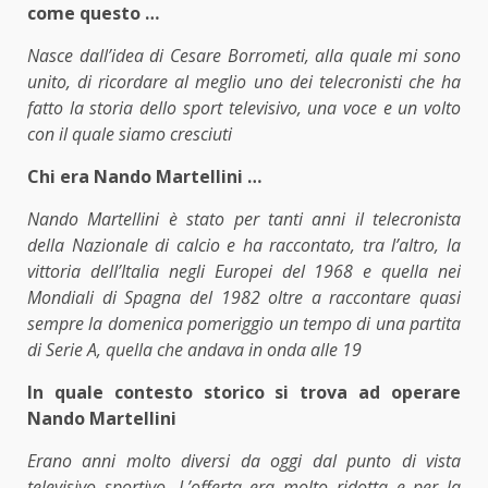
come questo …
Nasce dall’idea di Cesare Borrometi, alla quale mi sono
unito, di ricordare al meglio uno dei telecronisti che ha
fatto la storia dello sport televisivo, una voce e un volto
con il quale siamo cresciuti
Chi era Nando Martellini …
Nando Martellini è stato per tanti anni il telecronista
della Nazionale di calcio e ha raccontato, tra l’altro, la
vittoria dell’Italia negli Europei del 1968 e quella nei
Mondiali di Spagna del 1982 oltre a raccontare quasi
sempre la domenica pomeriggio un tempo di una partita
di Serie A, quella che andava in onda alle 19
In quale contesto storico si trova ad operare
Nando Martellini
Erano anni molto diversi da oggi dal punto di vista
televisivo sportivo. L’offerta era molto ridotta e per la