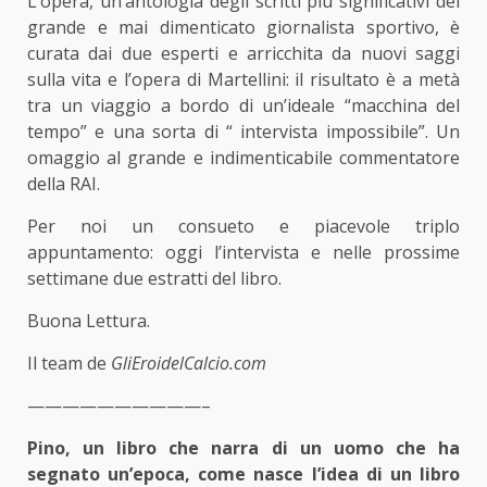
L’opera, un’antologia degli scritti più significativi del
grande e mai dimenticato giornalista sportivo, è
curata dai due esperti e arricchita da nuovi saggi
sulla vita e l’opera di Martellini: il risultato è a metà
tra un viaggio a bordo di un’ideale “macchina del
tempo” e una sorta di “ intervista impossibile”. Un
omaggio al grande e indimenticabile commentatore
della RAI.
Per noi un consueto e piacevole triplo
appuntamento: oggi l’intervista e nelle prossime
settimane due estratti del libro.
Buona Lettura.
Il team de
GliEroidelCalcio.com
——————————–
Pino, un libro che narra di un uomo che ha
segnato un’epoca, come nasce l’idea di un libro