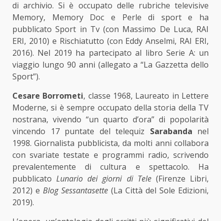
di archivio. Si è occupato delle rubriche televisive
Memory, Memory Doc e Perle di sport e ha
pubblicato Sport in Tv (con Massimo De Luca, RAI
ERI, 2010) e Rischiatutto (con Eddy Anselmi, RAI ERI,
2016). Nel 2019 ha partecipato al libro Serie A: un
viaggio lungo 90 anni (allegato a “La Gazzetta dello
Sport”).
Cesare Borrometi
, classe 1968, Laureato in Lettere
Moderne, si è sempre occupato della storia della TV
nostrana, vivendo “un quarto d’ora” di popolarità
vincendo 17 puntate del telequiz
Sarabanda
nel
1998. Giornalista pubblicista, da molti anni collabora
con svariate testate e programmi radio, scrivendo
prevalentemente di cultura e spettacolo. Ha
pubblicato
Lunario dei giorni di Tele
(Firenze Libri,
2012) e
Blog Sessantasette
(La Città del Sole Edizioni,
2019).