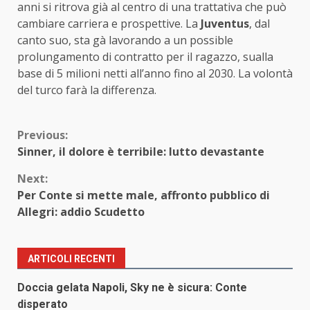
anni si ritrova già al centro di una trattativa che può
cambiare carriera e prospettive. La
Juventus
, dal
canto suo, sta gà lavorando a un possible
prolungamento di contratto per il ragazzo, sualla
base di 5 milioni netti all’anno fino al 2030. La volontà
del turco farà la differenza.
Continue
Previous:
Sinner, il dolore è terribile: lutto devastante
Reading
Next:
Per Conte si mette male, affronto pubblico di
Allegri: addio Scudetto
ARTICOLI RECENTI
Doccia gelata Napoli, Sky ne è sicura: Conte
disperato