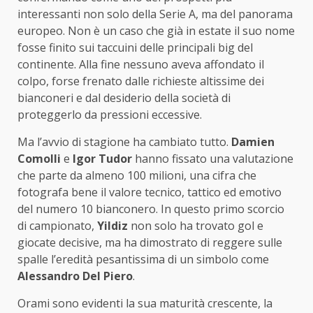
interessanti non solo della Serie A, ma del panorama
europeo. Non è un caso che già in estate il suo nome
fosse finito sui taccuini delle principali big del
continente. Alla fine nessuno aveva affondato il
colpo, forse frenato dalle richieste altissime dei
bianconeri e dal desiderio della società di
proteggerlo da pressioni eccessive.
Ma l’avvio di stagione ha cambiato tutto.
Damien
Comolli
e
Igor Tudor
hanno fissato una valutazione
che parte da almeno 100 milioni, una cifra che
fotografa bene il valore tecnico, tattico ed emotivo
del numero 10 bianconero. In questo primo scorcio
di campionato,
Yildiz
non solo ha trovato gol e
giocate decisive, ma ha dimostrato di reggere sulle
spalle l’eredità pesantissima di un simbolo come
Alessandro Del Piero
.
Orami sono evidenti la sua maturità crescente, la