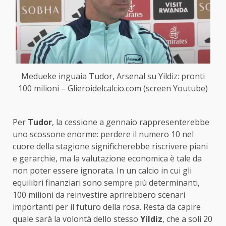
Medueke inguaia Tudor, Arsenal su Yildiz: pronti
100 milioni – Glieroidelcalcio.com (screen Youtube)
Per
Tudor
, la cessione a gennaio rappresenterebbe
uno scossone enorme: perdere il numero 10 nel
cuore della stagione significherebbe riscrivere piani
e gerarchie, ma la valutazione economica è tale da
non poter essere ignorata. In un calcio in cui gli
equilibri finanziari sono sempre più determinanti,
100 milioni da reinvestire aprirebbero scenari
importanti per il futuro della rosa. Resta da capire
quale sarà la volontà dello stesso
Yildiz
, che a soli 20