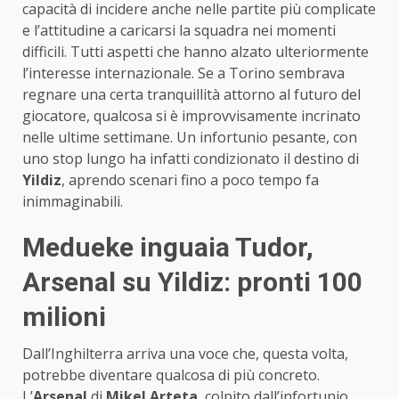
capacità di incidere anche nelle partite più complicate
e l’attitudine a caricarsi la squadra nei momenti
difficili. Tutti aspetti che hanno alzato ulteriormente
l’interesse internazionale. Se a Torino sembrava
regnare una certa tranquillità attorno al futuro del
giocatore, qualcosa si è improvvisamente incrinato
nelle ultime settimane. Un infortunio pesante, con
uno stop lungo ha infatti condizionato il destino di
Yildiz
, aprendo scenari fino a poco tempo fa
inimmaginabili.
Medueke inguaia Tudor,
Arsenal su Yildiz: pronti 100
milioni
Dall’Inghilterra arriva una voce che, questa volta,
potrebbe diventare qualcosa di più concreto.
L’
Arsenal
di
Mikel Arteta
, colpito dall’infortunio