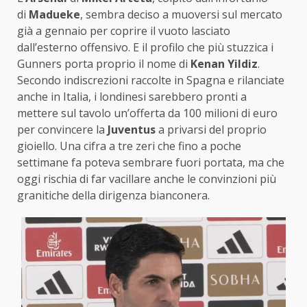
di
Madueke
, sembra deciso a muoversi sul mercato
già a gennaio per coprire il vuoto lasciato
dall’esterno offensivo. E il profilo che più stuzzica i
Gunners porta proprio il nome di
Kenan Yildiz
.
Secondo indiscrezioni raccolte in Spagna e rilanciate
anche in Italia, i londinesi sarebbero pronti a
mettere sul tavolo un’offerta da 100 milioni di euro
per convincere la
Juventus
a privarsi del proprio
gioiello. Una cifra a tre zeri che fino a poche
settimane fa poteva sembrare fuori portata, ma che
oggi rischia di far vacillare anche le convinzioni più
granitiche della dirigenza bianconera.