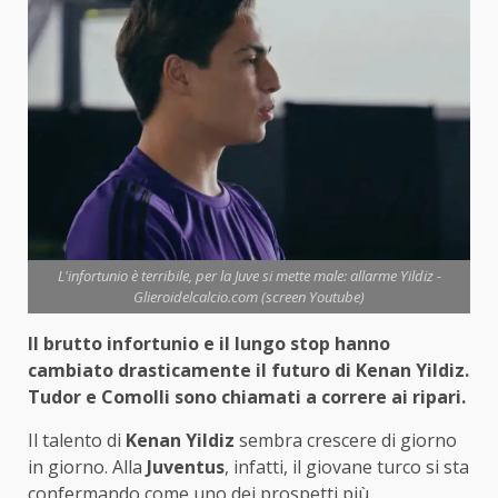
L'infortunio è terribile, per la Juve si mette male: allarme Yildiz -
Glieroidelcalcio.com (screen Youtube)
Il brutto infortunio e il lungo stop hanno
cambiato drasticamente il futuro di Kenan Yildiz.
Tudor e Comolli sono chiamati a correre ai ripari.
Il talento di
Kenan Yildiz
sembra crescere di giorno
in giorno. Alla
Juventus
, infatti, il giovane turco si sta
confermando come uno dei prospetti più