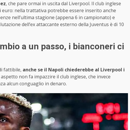
nez
, che pare ormai in uscita dal Liverpool. Il club inglese
di euro: nella trattativa potrebbe essere inserito anche
senze nell’ultima stagione (appena 6 in campionato) e
utazione dell’ex attaccante esterno della Juventus è di 10
mbio a un passo, i bianconeri ci
 fattibile,
anche se il Napoli chiederebbe al Liverpool i
 aspetto non fa impazzire il club inglese, che invece
nza alcun conguaglio in denaro.