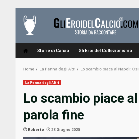
Skip
to
content
Storie di Calcio
Gli Eroi del Collezionismo
Home
La Penna degli Altri
Lo scambio piace al Napoli: Os
La Penna degli Altri
Lo scambio piace a
parola fine
Roberto
23 Giugno 2025