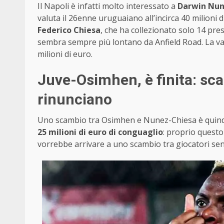
Il Napoli è infatti molto interessato a
Darwin Nu
valuta il 26enne uruguaiano all’incirca 40 milioni 
Federico Chiesa
, che ha collezionato solo 14 pre
sembra sempre più lontano da Anfield Road. La val
milioni di euro.
Juve-Osimhen, è finita: sca
rinunciano
Uno scambio tra Osimhen e Nunez-Chiesa è quindi
25 milioni di euro di conguaglio
: proprio questo
vorrebbe arrivare a uno scambio tra giocatori se