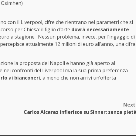
Osimhen)
no con il Liverpool, cifre che rientrano nei parametri che si
orso per Chiesa: il figlio d’arte
dovrà necessariamente
euro a stagione. Nessun problema, invece, per l’ingaggio di
ercepisce attualmente 12 milioni di euro all’anno, una cifra
zione la proposta del Napoli e hanno già aperto al
 nei confronti del Liverpool ma la sua prima preferenza
erlo ai bianconeri
, a meno che non arrivi un’offerta
Next
Carlos Alcaraz infierisce su Sinner: senza piet