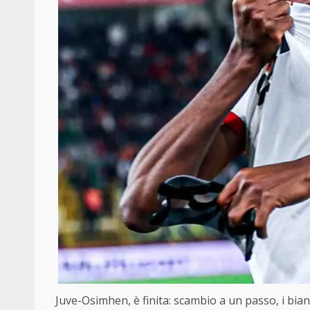
Juve-Osimhen, è finita: scambio a un passo, i bian