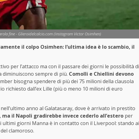
rola fine - Glieroidelcalcio.com (Instagram Victor Osimhen)
amente il colpo Osimhen: l’ultima idea è lo scambio, il
vo per l’attacco ma con il passare dei giorni le possibilità d
ra diminuiscono sempre di più.
Comolli e Chiellini devono
bomber bisogna spendere di più dei 75 milioni della clausola
io richiesto dall’ex Lille (più o meno 10 milioni di euro
ell’ultimo anno al Galatasaray, dove è arrivato in prestito
,
ma il Napoli gradirebbe invece cederlo all’estero
per
ultimi giorni Manna è in contatto con il Liverpool: stando a
 del clamoroso.