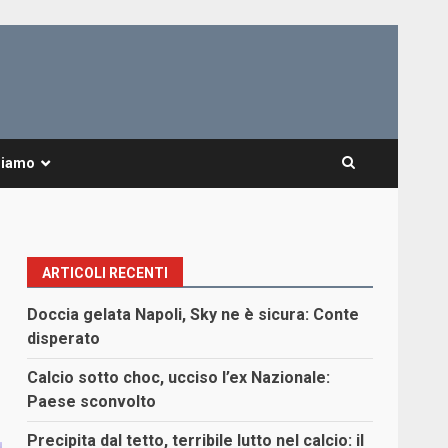
Siamo
ARTICOLI RECENTI
Doccia gelata Napoli, Sky ne è sicura: Conte
disperato
Calcio sotto choc, ucciso l’ex Nazionale:
Paese sconvolto
Precipita dal tetto, terribile lutto nel calcio: il