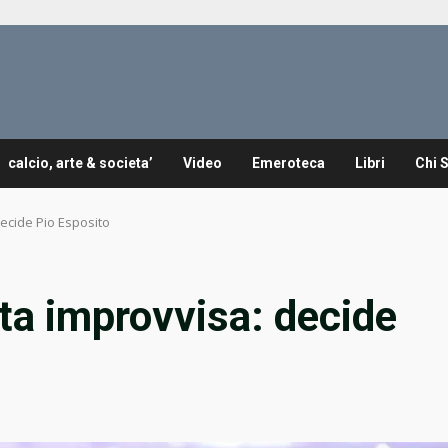
calcio, arte & societa’
Video
Emeroteca
Libri
Chi 
ecide Pio Esposito
ta improvvisa: decide