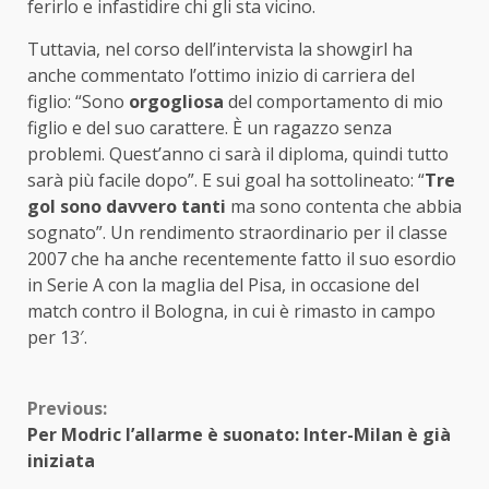
ferirlo e infastidire chi gli sta vicino.
Tuttavia, nel corso dell’intervista la showgirl ha
anche commentato l’ottimo inizio di carriera del
figlio: “Sono
orgogliosa
del comportamento di mio
figlio e del suo carattere. È un ragazzo senza
problemi. Quest’anno ci sarà il diploma, quindi tutto
sarà più facile dopo”. E sui goal ha sottolineato: “
Tre
gol sono davvero tanti
ma sono contenta che abbia
sognato”. Un rendimento straordinario per il classe
2007 che ha anche recentemente fatto il suo esordio
in Serie A con la maglia del Pisa, in occasione del
match contro il Bologna, in cui è rimasto in campo
per 13′.
Continue
Previous:
Per Modric l’allarme è suonato: Inter-Milan è già
Reading
iniziata