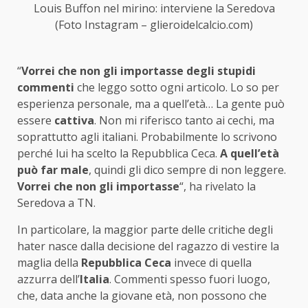
Louis Buffon nel mirino: interviene la Seredova
(Foto Instagram – glieroidelcalcio.com)
“
Vorrei che non gli importasse degli stupidi
commenti
che leggo sotto ogni articolo. Lo so per
esperienza personale, ma a quell’età… La gente può
essere
cattiva
. Non mi riferisco tanto ai cechi, ma
soprattutto agli italiani. Probabilmente lo scrivono
perché lui ha scelto la Repubblica Ceca.
A quell’età
può far male
, quindi gli dico sempre di non leggere.
Vorrei che non gli importasse
“, ha rivelato la
Seredova a TN.
In particolare, la maggior parte delle critiche degli
hater nasce dalla decisione del ragazzo di vestire la
maglia della
Repubblica Ceca
invece di quella
azzurra dell’
Italia
. Commenti spesso fuori luogo,
che, data anche la giovane età, non possono che