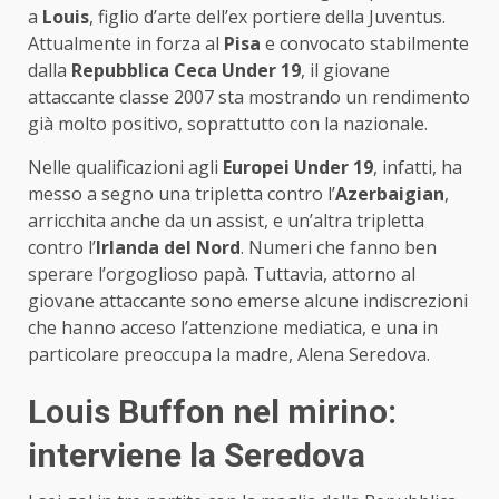
a
Louis
, figlio d’arte dell’ex portiere della Juventus.
Attualmente in forza al
Pisa
e convocato stabilmente
dalla
Repubblica Ceca Under 19
, il giovane
attaccante classe 2007 sta mostrando un rendimento
già molto positivo, soprattutto con la nazionale.
Nelle qualificazioni agli
Europei Under 19
, infatti, ha
messo a segno una tripletta contro l’
Azerbaigian
,
arricchita anche da un assist, e un’altra tripletta
contro l’
Irlanda del Nord
. Numeri che fanno ben
sperare l’orgoglioso papà. Tuttavia, attorno al
giovane attaccante sono emerse alcune indiscrezioni
che hanno acceso l’attenzione mediatica, e una in
particolare preoccupa la madre, Alena Seredova.
Louis Buffon nel mirino:
interviene la Seredova