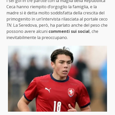
I sei gol in tre partite con la maglia della Repubblica
Ceca hanno riempito d’orgoglio la famiglia, e la
madre si è detta molto soddisfatta della crescita del
primogenito in un’intervista rilasciata al portale ceco
TN
. La Seredova, però, ha parlato anche del peso che
possono avere alcuni
commenti sui social
, che
inevitabilmente la preoccupano.