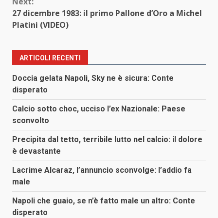
Next:
27 dicembre 1983: il primo Pallone d’Oro a Michel
Platini (VIDEO)
ARTICOLI RECENTI
Doccia gelata Napoli, Sky ne è sicura: Conte
disperato
Calcio sotto choc, ucciso l’ex Nazionale: Paese
sconvolto
Precipita dal tetto, terribile lutto nel calcio: il dolore
è devastante
Lacrime Alcaraz, l’annuncio sconvolge: l’addio fa
male
Napoli che guaio, se n’è fatto male un altro: Conte
disperato