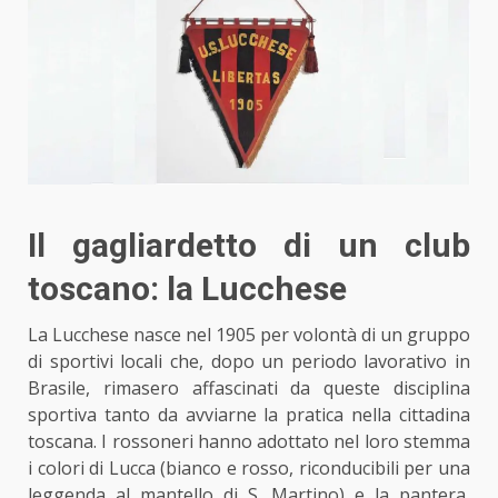
Il gagliardetto di un club
toscano: la Lucchese
La Lucchese nasce nel 1905 per volontà
di un gruppo
di sportivi locali
che, dopo un periodo lavorativo in
Brasile, rimasero affascinati da queste disciplina
sportiva tanto da avviarne la pratica nella cittadina
toscana. I rossoneri hanno adottato nel loro stemma
i colori di Lucca (bianco e rosso, riconducibili per una
leggenda al mantello di S. Martino) e la pantera,