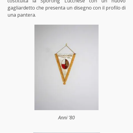
costituita la Sporting Lucchese con un nuovo
gagliardetto che presenta un disegno con il profilo di
una pantera.
Anni ’80