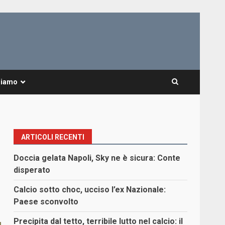
Siamo
ARTICOLI RECENTI
Doccia gelata Napoli, Sky ne è sicura: Conte
disperato
Calcio sotto choc, ucciso l’ex Nazionale:
Paese sconvolto
Precipita dal tetto, terribile lutto nel calcio: il