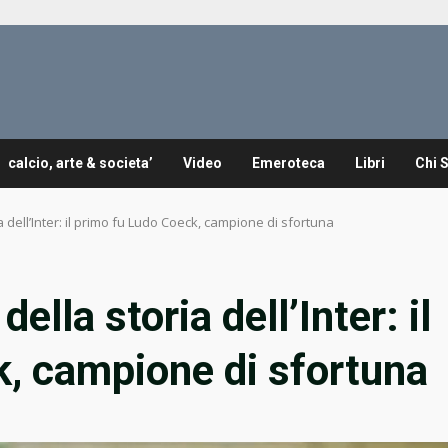
calcio, arte & societa’
Video
Emeroteca
Libri
Chi 
 dell’Inter: il primo fu Ludo Coeck, campione di sfortuna
ella storia dell’Inter: il
, campione di sfortuna