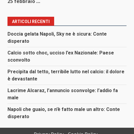
25 febbraio …
ARTICOLI RECENTI
Doccia gelata Napoli, Sky ne è sicura: Conte
disperato
Calcio sotto choc, ucciso l’ex Nazionale: Paese
sconvolto
Precipita dal tetto, terribile lutto nel calcio: il dolore
è devastante
Lacrime Alcaraz, l’annuncio sconvolge: l’addio fa
male
Napoli che guaio, se n’è fatto male un altro: Conte
disperato