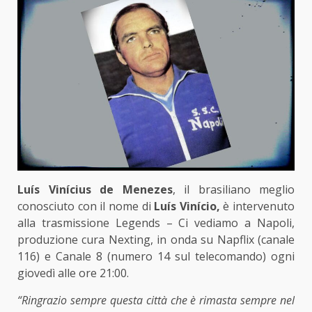
Luís Vinícius de Menezes
, il brasiliano meglio
conosciuto con il nome di
Luís Vinício,
è intervenuto
alla trasmissione Legends – Ci vediamo a Napoli,
produzione cura Nexting, in onda su Napflix (canale
116) e Canale 8 (numero 14 sul telecomando) ogni
giovedì alle ore 21:00.
“Ringrazio sempre questa città che è rimasta sempre nel