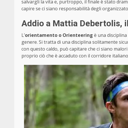
salvargli la vita e, purtroppo, il finale è stato d
capire se ci siano responsabilità degli organizzat
Addio a Mattia Debertolis,
L’
orientamento o Orienteering
è una disciplina 
genere. Si tratta di una disciplina solitamente si
con questo caldo, può capitare che ci siano malori 
proprio ciò che è accaduto con il corridore italiano