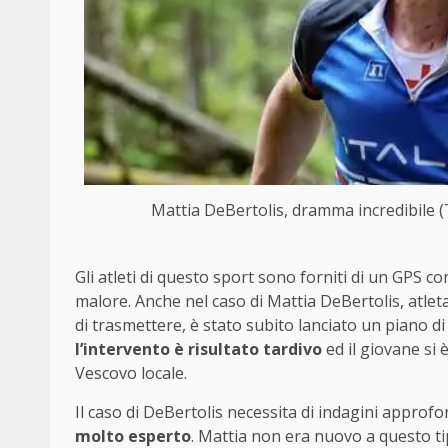
Mattia DeBertolis, dramma incredibile (
Gli atleti di questo sport sono forniti di un GPS co
malore. Anche nel caso di Mattia DeBertolis, atlet
di trasmettere, è stato subito lanciato un piano di
l’intervento è risultato tardivo
ed il giovane si
Vescovo locale.
Il caso di DeBertolis necessita di indagini approf
molto esperto
. Mattia non era nuovo a questo t