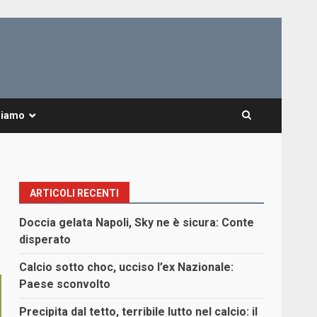
Siamo
ARTICOLI RECENTI
Doccia gelata Napoli, Sky ne è sicura: Conte
disperato
Calcio sotto choc, ucciso l’ex Nazionale:
Paese sconvolto
Precipita dal tetto, terribile lutto nel calcio: il