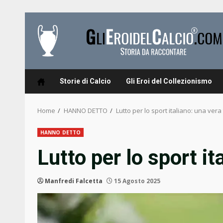
Skip
to
content
Storie di Calcio
Gli Eroi del Collezionismo
Home
HANNO DETTO
Lutto per lo sport italiano: una vera
HANNO DETTO
Lutto per lo sport it
Manfredi Falcetta
15 Agosto 2025