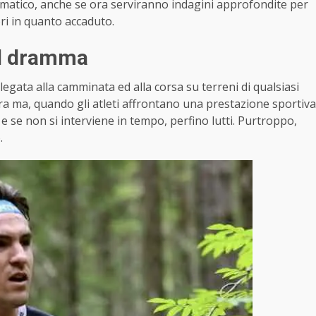
rammatico, anche se ora serviranno indagini approfondite per
ori in quanto accaduto.
 il dramma
legata alla camminata ed alla corsa su terreni di qualsiasi
cura ma, quando gli atleti affrontano una prestazione sportiva
e se non si interviene in tempo, perfino lutti. Purtroppo,
.