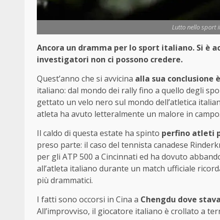
Lutto nello sport 
Ancora un dramma per lo sport italiano. Si è acc
investigatori non ci possono credere.
Quest’anno che si avvicina
alla sua conclusione 
italiano: dal mondo dei rally fino a quello degli sp
gettato un velo nero sul mondo dell’atletica italia
atleta ha avuto letteralmente un malore in campo
Il caldo di questa estate ha spinto
perfino atleti 
preso parte: il caso del tennista canadese Rinderkn
per gli ATP 500 a Cincinnati ed ha dovuto abbando
all’atleta italiano durante un match ufficiale ric
più drammatici.
I fatti sono occorsi in Cina a
Chengdu dove stav
All’improvviso, il giocatore italiano è crollato a t