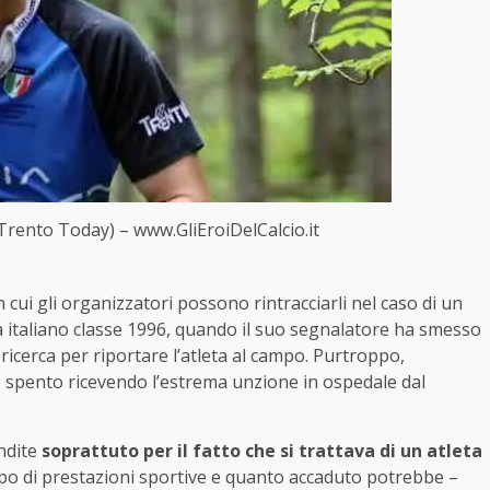
Trento Today) – www.GliEroiDelCalcio.it
n cui gli organizzatori possono rintracciarli nel caso di un
a italiano classe 1996, quando il suo segnalatore ha smesso
 ricerca per riportare l’atleta al campo. Purtroppo,
 è spento ricevendo l’estrema unzione in ospedale dal
ondite
soprattuto per il fatto che si trattava di un atleta
ipo di prestazioni sportive e quanto accaduto potrebbe –