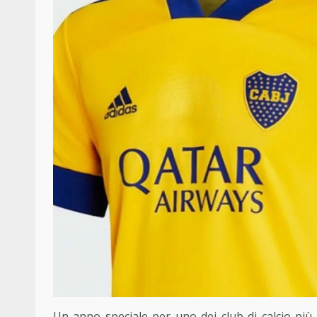
Un anno speciale per uno dei club di calcio più 