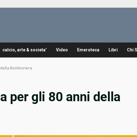
calcio, arte & societa’
Video
Emeroteca
Libri
Chi 
ni della Bombonera
a per gli 80 anni della