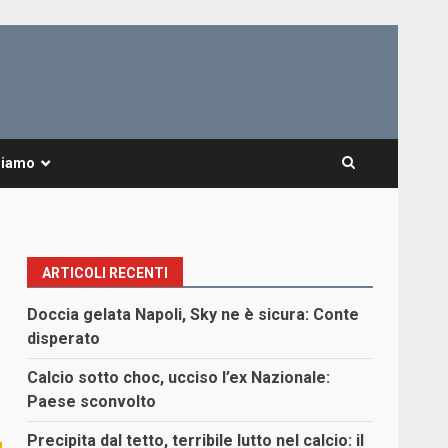
Siamo
ARTICOLI RECENTI
Doccia gelata Napoli, Sky ne è sicura: Conte
disperato
Calcio sotto choc, ucciso l’ex Nazionale:
Paese sconvolto
Precipita dal tetto, terribile lutto nel calcio: il