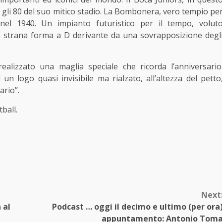
 e gli 80 del suo mitico stadio. La Bombonera, vero tempio pe
 nel 1940. Un impianto futuristico per il tempo, volut
na strana forma a D derivante da una sovrapposizione degl
 realizzato una maglia speciale che ricorda l’anniversario
un logo quasi invisibile ma rialzato, all’altezza del petto
ario”.
ball.
Next
 al
Podcast … oggi il decimo e ultimo (per ora
appuntamento: Antonio Tom