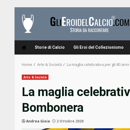
Skip
to
content
Storie di Calcio
Gli Eroi del Collezionismo
Home
Arte & Società
La maglia celebrativa per gli 80 an
Arte & Società
La maglia celebrativ
Bombonera
Andrea Gioia
2 Ottobre 2020