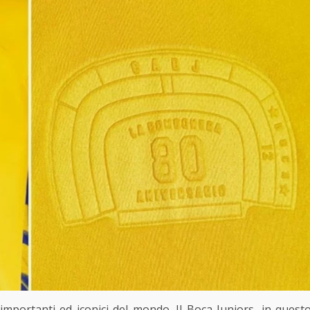
importanti ed iconici del mondo. Il Boca Juniors, in quest